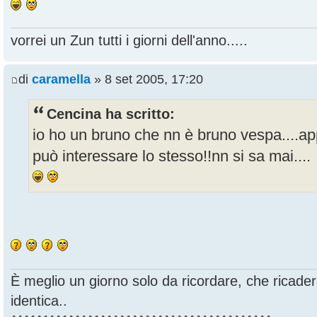
vorrei un Zun tutti i giorni dell'anno.....
di
caramella
» 8 set 2005, 17:20
Cencina ha scritto:
io ho un bruno che nn è bruno vespa....app
può interessare lo stesso!!nn si sa mai....
È meglio un giorno solo da ricordare, che ricade
identica..