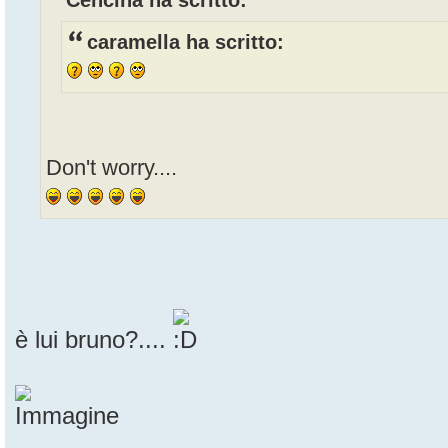
Cencina ha scritto:
caramella ha scritto:
Don't worry....
è lui bruno?....