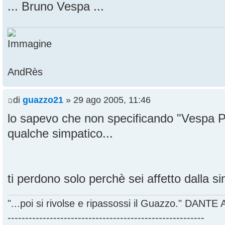
... Bruno Vespa ...
AndRès
di
guazzo21
» 29 ago 2005, 11:46
lo sapevo che non specificando "Vespa Pi
qualche simpatico...
ti perdono solo perchè sei affetto dalla s
"...poi si rivolse e ripassossi il Guazzo." DANT
--------------------------------------------------------