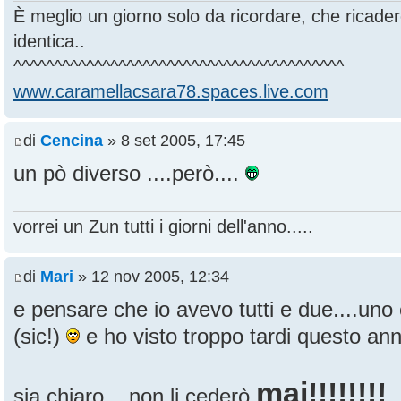
È meglio un giorno solo da ricordare, che ricade
identica..
^^^^^^^^^^^^^^^^^^^^^^^^^^^^^^^^^^^^^^^^^
www.caramellacsara78.spaces.live.com
di
Cencina
» 8 set 2005, 17:45
un pò diverso ....però....
vorrei un Zun tutti i giorni dell'anno.....
di
Mari
» 12 nov 2005, 12:34
e pensare che io avevo tutti e due....uno è 
(sic!)
e ho visto troppo tardi questo annu
mai!!!!!!!!
sia chiaro....non li cederò