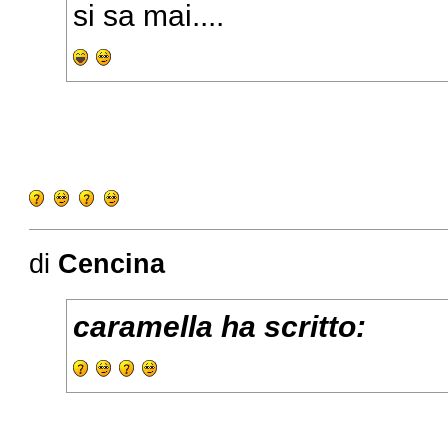
si sa mai....
di
Cencina
caramella ha scritto: