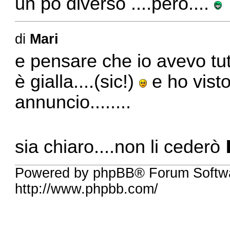
un pò diverso ....però....
di
Mari
e pensare che io avevo tutt
è gialla....(sic!)
e ho visto
annuncio........
sia chiaro....non li cederò
Powered by phpBB® Forum Softw
http://www.phpbb.com/