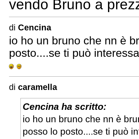
vendo Bruno a prezzo
di
Cencina
io ho un bruno che nn è b
posto....se ti può interessa
di
caramella
Cencina ha scritto:
io ho un bruno che nn è br
posso lo posto....se ti può i