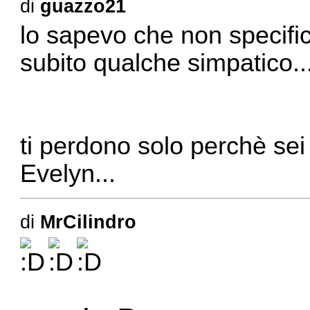
di
guazzo21
lo sapevo che non specifi
subito qualche simpatico..
ti perdono solo perchè sei 
Evelyn...
di
MrCilindro