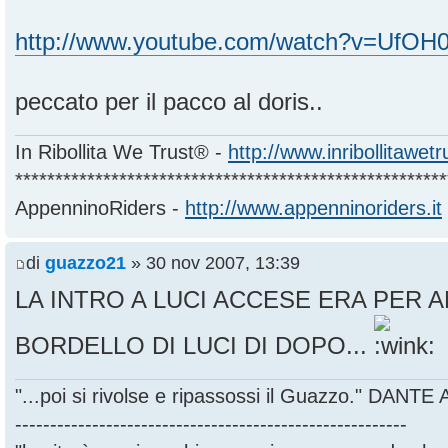
http://www.youtube.com/watch?v=UfO
peccato per il pacco al doris..
In Ribollita We Trust® -
http://www.inribollitawet
******************************************************
AppenninoRiders -
http://www.appenninoriders.it
di
guazzo21
» 30 nov 2007, 13:39
LA INTRO A LUCI ACCESE ERA PER A
BORDELLO DI LUCI DI DOPO...
"...poi si rivolse e ripassossi il Guazzo." DANT
--------------------------------------------------------