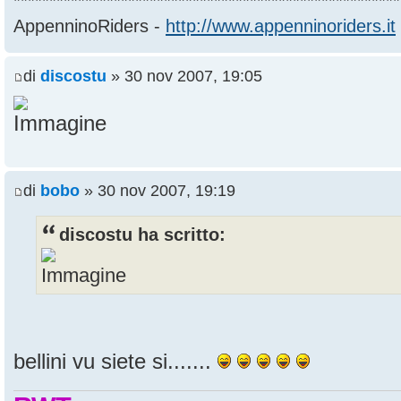
******************************************************
AppenninoRiders -
http://www.appenninoriders.it
di
discostu
» 30 nov 2007, 19:05
di
bobo
» 30 nov 2007, 19:19
discostu ha scritto:
bellini vu siete si.......