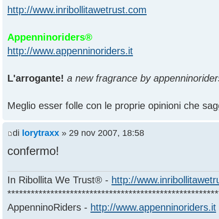
http://www.inribollitawetrust.com
Appenninoriders®
http://www.appenninoriders.it
L'arrogante!
a new fragrance by appenninorider
Meglio esser folle con le proprie opinioni che sagg
di
lorytraxx
» 29 nov 2007, 18:58
confermo!
In Ribollita We Trust® -
http://www.inribollitawet
******************************************************
AppenninoRiders -
http://www.appenninoriders.it