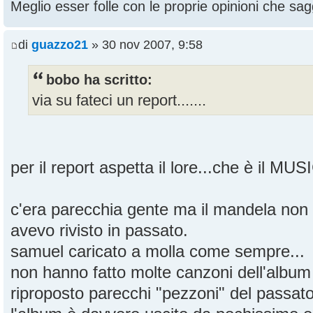
Meglio esser folle con le proprie opinioni che sagg
di
guazzo21
» 30 nov 2007, 9:58
bobo ha scritto:
via su fateci un report.......
per il report aspetta il lore...che è il MU
c'era parecchia gente ma il mandela non
avevo rivisto in passato.
samuel caricato a molla come sempre...
non hanno fatto molte canzoni dell'albu
riproposto parecchi "pezzoni" del passat