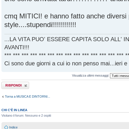
cmq MITICI! e hanno fatto anche diversi 
style....stupendi!!!!!!!!!!!!
...LA VITA PUO' ESSERE CAPITA SOLO ALL' I
AVANTI!!!
*** *** *** *** *** *** *** *** *** *** *** *** *** *** *
Ci sono due giorni a cui io non penso mai...ieri e
Visualizza ultimi messaggi:
Rispondi al
messaggio
Torna a MUSICA E DINTORNI...
CHI C’È IN LINEA
Visitano il forum: Nessuno e 2 ospiti
Indice