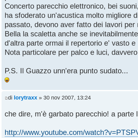
Concerto parecchio elettronico, bei suon
ha sfoderato un'acustica molto migliore d
passato, devono aver fatto dei lavori per 
Bella la scaletta anche se inevitabilment
d'altra parte ormai il repertorio e' vasto e 
Nota particolare per palco e luci, davvero
P.S. Il Guazzo unn'era punto sudato...
di
lorytraxx
» 30 nov 2007, 13:24
che dire, m'è garbato parecchio! a parte l
http://www.youtube.com/watch?v=PTS