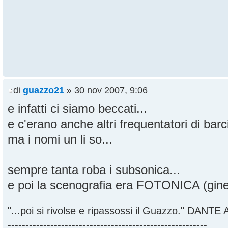
di
guazzo21
» 30 nov 2007, 9:06
e infatti ci siamo beccati...
e c'erano anche altri frequentatori di bar
ma i nomi un li so...
sempre tanta roba i subsonica...
e poi la scenografia era FOTONICA (ginet
"...poi si rivolse e ripassossi il Guazzo." DANT
--------------------------------------------------------