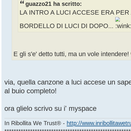
guazzo21 ha scritto:
LA INTRO A LUCI ACCESE ERA PER 
BORDELLO DI LUCI DI DOPO...
E gli s'e' detto tutti, ma un vole intendere!
via, quella canzone a luci accese un sape
al buio completo!
ora glielo scrivo su i' myspace
In Ribollita We Trust® -
http://www.inribollitawet