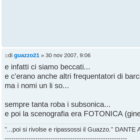
di
guazzo21
» 30 nov 2007, 9:06
e infatti ci siamo beccati...
e c'erano anche altri frequentatori di bar
ma i nomi un li so...
sempre tanta roba i subsonica...
e poi la scenografia era FOTONICA (ginet
"...poi si rivolse e ripassossi il Guazzo." DANT
--------------------------------------------------------