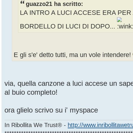
guazzo21 ha scritto:
LA INTRO A LUCI ACCESE ERA PER 
BORDELLO DI LUCI DI DOPO...
E gli s'e' detto tutti, ma un vole intendere!
via, quella canzone a luci accese un sape
al buio completo!
ora glielo scrivo su i' myspace
In Ribollita We Trust® -
http://www.inribollitawet