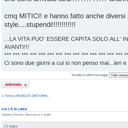
cmq MITICI! e hanno fatto anche diversi 
style....stupendi!!!!!!!!!!!!
...LA VITA PUO' ESSERE CAPITA SOLO ALL' I
AVANTI!!!
*** *** *** *** *** *** *** *** *** *** *** *** *** *** *
Ci sono due giorni a cui io non penso mai...ieri e
Visualizza ultimi messaggi:
Rispondi al
messaggio
Torna a MUSICA E DINTORNI...
CHI C’È IN LINEA
Visitano il forum: Nessuno e 4 ospiti
Indice