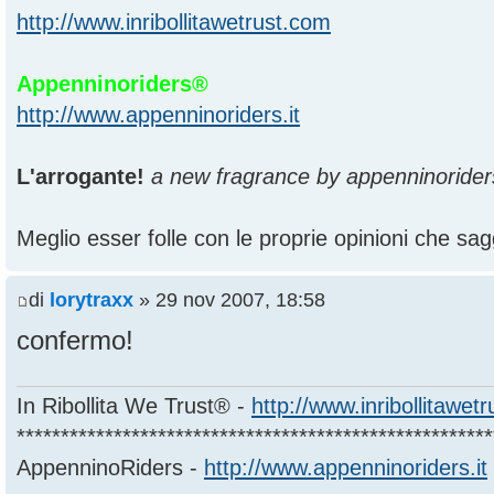
http://www.inribollitawetrust.com
Appenninoriders®
http://www.appenninoriders.it
L'arrogante!
a new fragrance by appenninorider
Meglio esser folle con le proprie opinioni che sagg
di
lorytraxx
» 29 nov 2007, 18:58
confermo!
In Ribollita We Trust® -
http://www.inribollitawet
******************************************************
AppenninoRiders -
http://www.appenninoriders.it