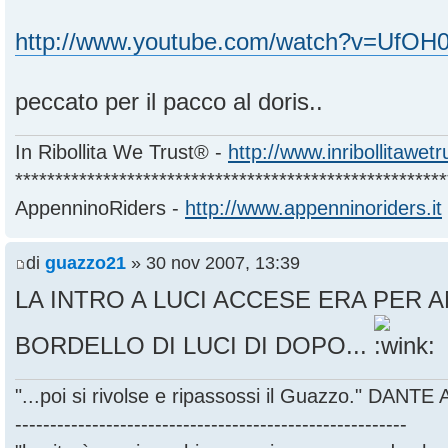
http://www.youtube.com/watch?v=UfO
peccato per il pacco al doris..
In Ribollita We Trust® -
http://www.inribollitawet
******************************************************
AppenninoRiders -
http://www.appenninoriders.it
di
guazzo21
» 30 nov 2007, 13:39
LA INTRO A LUCI ACCESE ERA PER A
BORDELLO DI LUCI DI DOPO...
"...poi si rivolse e ripassossi il Guazzo." DANT
--------------------------------------------------------