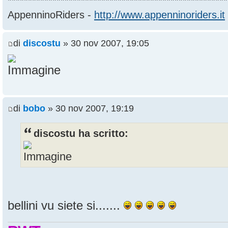
******************************************************
AppenninoRiders -
http://www.appenninoriders.it
di
discostu
» 30 nov 2007, 19:05
di
bobo
» 30 nov 2007, 19:19
discostu ha scritto:
bellini vu siete si.......