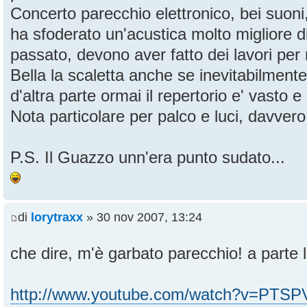
Concerto parecchio elettronico, bei suon
ha sfoderato un'acustica molto migliore d
passato, devono aver fatto dei lavori per 
Bella la scaletta anche se inevitabilment
d'altra parte ormai il repertorio e' vasto e 
Nota particolare per palco e luci, davvero
P.S. Il Guazzo unn'era punto sudato...
di
lorytraxx
» 30 nov 2007, 13:24
che dire, m'è garbato parecchio! a parte l
http://www.youtube.com/watch?v=PTS