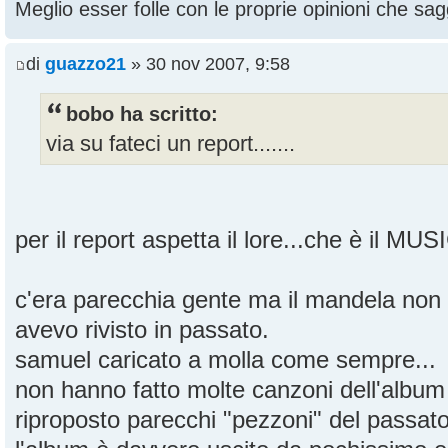
Meglio esser folle con le proprie opinioni che sagg
di
guazzo21
» 30 nov 2007, 9:58
bobo ha scritto:
via su fateci un report.......
per il report aspetta il lore...che è il MU
c'era parecchia gente ma il mandela non
avevo rivisto in passato.
samuel caricato a molla come sempre...
non hanno fatto molte canzoni dell'albu
riproposto parecchi "pezzoni" del passat