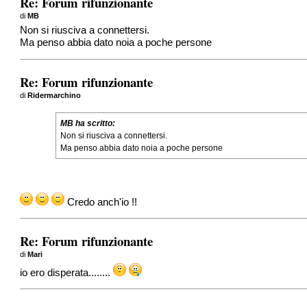
Re: Forum rifunzionante
di
MB
Non si riusciva a connettersi.
Ma penso abbia dato noia a poche persone
Re: Forum rifunzionante
di
Ridermarchino
MB ha scritto:
Non si riusciva a connettersi.
Ma penso abbia dato noia a poche persone
Credo anch'io !!
Re: Forum rifunzionante
di
Mari
io ero disperata........