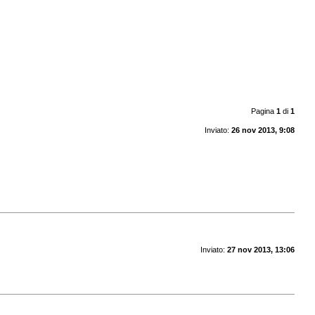
Pagina
1
di
1
Inviato:
26 nov 2013, 9:08
Inviato:
27 nov 2013, 13:06