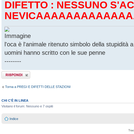
DIFETTO : NESSUNO S'
NEVICAAAAAAAAAAAAA
l'oca è l'animale ritenuto simbolo della stupidità
uomini hanno scritto con le sue penne
--------
Rispondi al
messaggio
Torna a PREGI E DIFETTI DELLE STAZIONI
CHI C’È IN LINEA
Visitano il forum: Nessuno e 7 ospiti
Indice
Tra