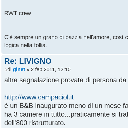
RWT crew
C'è sempre un grano di pazzia nell'amore, così
logica nella follia.
Re: LIVIGNO
di
ginet
» 2 feb 2011, 12:10
altra segnalazione provata di persona da
http://www.campaciol.it
è un B&B inaugurato meno di un mese fa
ha 3 camere in tutto...praticamente si tr
dell'800 ristrutturato.