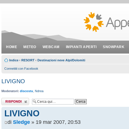
HOME
METEO
WEBCAM
IMPIANTI APERTI
SNOWPARK
Indice
‹
RESORT
‹
Destinazioni neve Alpi/Dolomiti
Connettiti con Facebook
LIVIGNO
Moderatori:
discostu
,
Ndrea
Rispondi al
messaggio
LIVIGNO
di
Sledge
» 19 mar 2007, 20:53