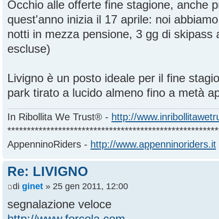
Occhio alle offerte fine stagione, anche 
quest'anno inizia il 17 aprile: noi abbiamo 
notti in mezza pensione, 3 gg di skipass
escluse)
Livigno è un posto ideale per il fine stag
park tirato a lucido almeno fino a metà ap
In Ribollita We Trust® -
http://www.inribollitawet
******************************************************
AppenninoRiders -
http://www.appenninoriders.it
Re: LIVIGNO
di
ginet
» 25 gen 2011, 12:00
segnalazione veloce
http://www.forcola.com