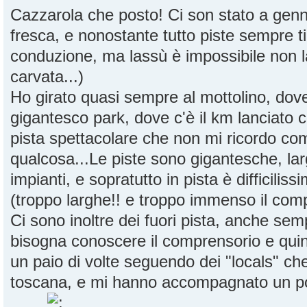
Cazzarola che posto! Ci son stato a genna
fresca, e nonostante tutto piste sempre t
conduzione, ma lassù è impossibile non l
carvata...)
Ho girato quasi sempre al mottolino, dove
gigantesco park, dove c'è il km lanciato c
pista spettacolare che non mi ricordo co
qualcosa...Le piste sono gigantesche, larg
impianti, e sopratutto in pista è difficiliss
(troppo larghe!! e troppo immenso il com
Ci sono inoltre dei fuori pista, anche sem
bisogna conoscere il comprensorio e quin
un paio di volte seguendo dei "locals" ch
toscana, e mi hanno accompagnato un po