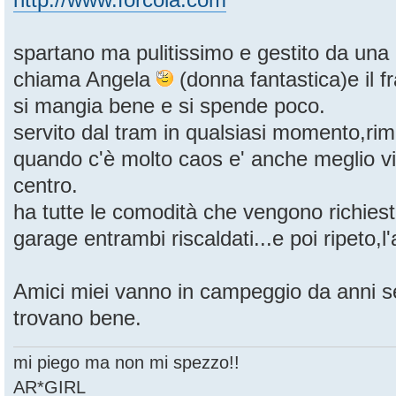
spartano ma pulitissimo e gestito da una
chiama Angela
(donna fantastica)e il f
si mangia bene e si spende poco.
servito dal tram in qualsiasi momento,rim
quando c'è molto caos e' anche meglio vi
centro.
ha tutte le comodità che vengono richies
garage entrambi riscaldati...e poi ripeto,l
Amici miei vanno in campeggio da anni s
trovano bene.
mi piego ma non mi spezzo!!
AR*GIRL