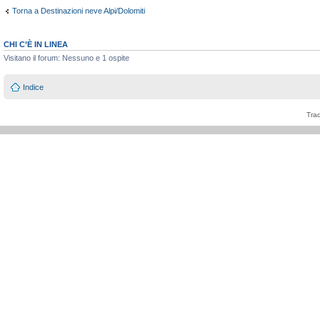
Torna a Destinazioni neve Alpi/Dolomiti
CHI C’È IN LINEA
Visitano il forum: Nessuno e 1 ospite
Indice
Tra