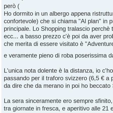
però
Ho dormito in un albergo appena ristruttu
confortevole) che si chiama "Al plan" in p
principale. Lo Shopping tralascio perchè t
ecc... a basso prezzo c'è poi da aver pr
che merita di essere visitato è "Adventu
e veramente pieno di roba poserissima 
L'unica nota dolente è la distanza, io c'
passando per il traforo svizzero (6,5 € a 
da dire che da merano in poi ho becc
La sera sinceramente ero sempre sfinito,
tra giornate in fresca, e aperitivo alle 21 