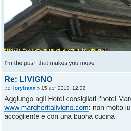
I'm the push that makes you move
Re: LIVIGNO
di
lorytraxx
» 15 apr 2010, 12:02
Aggiungo agli Hotel consigliati l'hotel Ma
www.margheritalivigno.com
: non molto 
accogliente e con una buona cucina