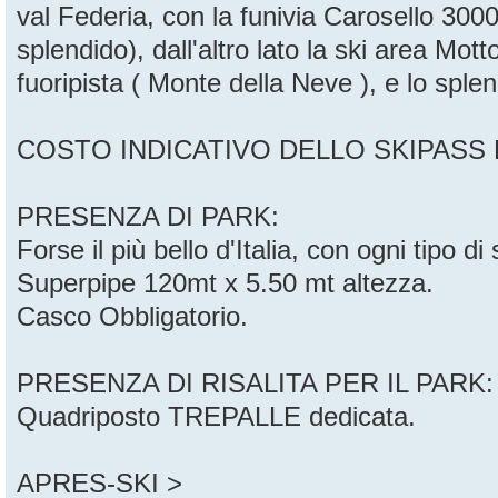
val Federia, con la funivia Carosello 3000
splendido), dall'altro lato la ski area Mott
fuoripista ( Monte della Neve ), e lo spl
COSTO INDICATIVO DELLO SKIPASS FE
PRESENZA DI PARK:
Forse il più bello d'Italia, con ogni tipo d
Superpipe 120mt x 5.50 mt altezza.
Casco Obbligatorio.
PRESENZA DI RISALITA PER IL PARK:
Quadriposto TREPALLE dedicata.
APRES-SKI >