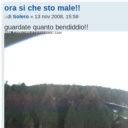
ora si che sto male!!
di
Solero
» 13 nov 2008, 15:58
guardate quanto bendiddio!!