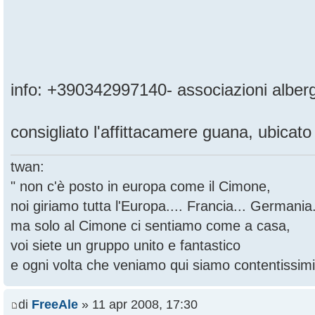
info: +390342997140- associazioni alberg
consigliato l'affittacamere guana, ubicato 
twan:
" non c'è posto in europa come il Cimone,
noi giriamo tutta l'Europa.... Francia... Germania.
ma solo al Cimone ci sentiamo come a casa,
voi siete un gruppo unito e fantastico
e ogni volta che veniamo qui siamo contentissimi
di
FreeAle
» 11 apr 2008, 17:30