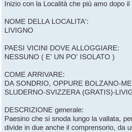
Inizio con la Località che più amo dopo il
NOME DELLA LOCALITA':
LIVIGNO
PAESI VICINI DOVE ALLOGGIARE:
NESSUNO ( E' UN PO' ISOLATO )
COME ARRIVARE:
DA SONDRIO, OPPURE BOLZANO-M
SLUDERNO-SVIZZERA (GRATIS)-LIVIGNO
DESCRIZIONE generale:
Paesino che si snoda lungo la vallata, per
divide in due anche il comprensorio, da un