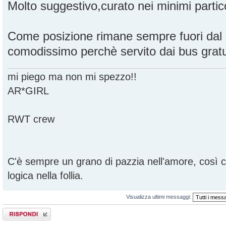
Molto suggestivo,curato nei minimi partico
Come posizione rimane sempre fuori dal
comodissimo perchè servito dai bus gratui
mi piego ma non mi spezzo!!
AR*GIRL
RWT crew
C'è sempre un grano di pazzia nell'amore, così
logica nella follia.
Visualizza ultimi messaggi:
Rispondi al
messaggio