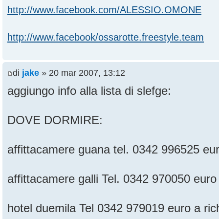
http://www.facebook.com/ALESSIO.OMONE
http://www.facebook/ossarotte.freestyle.team
di
jake
» 20 mar 2007, 13:12
aggiungo info alla lista di slefge:
DOVE DORMIRE:
affittacamere guana tel. 0342 996525 eur
affittacamere galli Tel. 0342 970050 euro
hotel duemila Tel 0342 979019 euro a ric