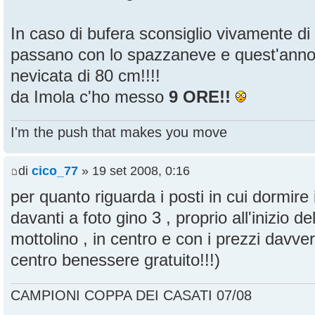
In caso di bufera sconsiglio vivamente di
passano con lo spazzaneve e quest'anno
nevicata di 80 cm!!!!
da Imola c'ho messo
9 ORE!!
I'm the push that makes you move
di
cico_77
» 19 set 2008, 0:16
per quanto riguarda i posti in cui dormire io
davanti a foto gino 3 , proprio all'inizio del
mottolino , in centro e con i prezzi davver
centro benessere gratuito!!!)
CAMPIONI COPPA DEI CASATI 07/08