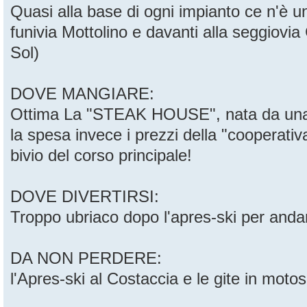
Quasi alla base di ogni impianto ce n'è un
funivia Mottolino e davanti alla seggiovia
Sol)
DOVE MANGIARE:
Ottima La "STEAK HOUSE", nata da una ve
la spesa invece i prezzi della "cooperativa
bivio del corso principale!
DOVE DIVERTIRSI:
Troppo ubriaco dopo l'apres-ski per andar
DA NON PERDERE:
l'Apres-ski al Costaccia e le gite in motosli