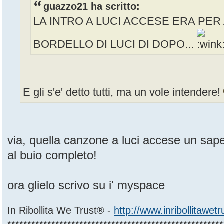
guazzo21 ha scritto:
LA INTRO A LUCI ACCESE ERA PER 
BORDELLO DI LUCI DI DOPO...
E gli s'e' detto tutti, ma un vole intendere!
via, quella canzone a luci accese un sape
al buio completo!
ora glielo scrivo su i' myspace
In Ribollita We Trust® -
http://www.inribollitawet