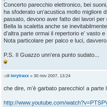
Concerto parecchio elettronico, bei suon
ha sfoderato un'acustica molto migliore d
passato, devono aver fatto dei lavori per 
Bella la scaletta anche se inevitabilment
d'altra parte ormai il repertorio e' vasto e 
Nota particolare per palco e luci, davvero
P.S. Il Guazzo unn'era punto sudato...
di
lorytraxx
» 30 nov 2007, 13:24
che dire, m'è garbato parecchio! a parte l
http://www.youtube.com/watch?v=PTS