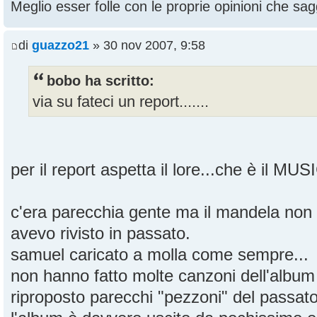
Meglio esser folle con le proprie opinioni che sagg
di
guazzo21
» 30 nov 2007, 9:58
bobo ha scritto:
via su fateci un report.......
per il report aspetta il lore...che è il MU
c'era parecchia gente ma il mandela non
avevo rivisto in passato.
samuel caricato a molla come sempre...
non hanno fatto molte canzoni dell'albu
riproposto parecchi "pezzoni" del passat