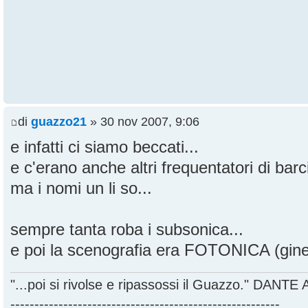
di
guazzo21
» 30 nov 2007, 9:06
e infatti ci siamo beccati...
e c'erano anche altri frequentatori di bar
ma i nomi un li so...
sempre tanta roba i subsonica...
e poi la scenografia era FOTONICA (ginet
"...poi si rivolse e ripassossi il Guazzo." DANT
--------------------------------------------------------