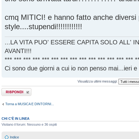
cmq MITICI! e hanno fatto anche diversi 
style....stupendi!!!!!!!!!!!!
...LA VITA PUO' ESSERE CAPITA SOLO ALL' I
AVANTI!!!
*** *** *** *** *** *** *** *** *** *** *** *** *** *** *
Ci sono due giorni a cui io non penso mai...ieri e
Visualizza ultimi messaggi:
Rispondi al
messaggio
Torna a MUSICA E DINTORNI...
CHI C’È IN LINEA
Visitano il forum: Nessuno e 36 ospiti
Indice