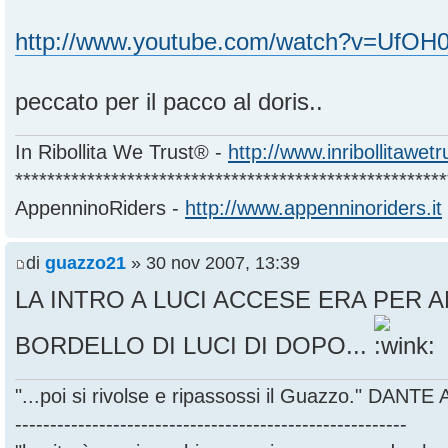
http://www.youtube.com/watch?v=UfO
peccato per il pacco al doris..
In Ribollita We Trust® -
http://www.inribollitawet
******************************************************
AppenninoRiders -
http://www.appenninoriders.it
di
guazzo21
» 30 nov 2007, 13:39
LA INTRO A LUCI ACCESE ERA PER A
BORDELLO DI LUCI DI DOPO...
"...poi si rivolse e ripassossi il Guazzo." DANT
--------------------------------------------------------