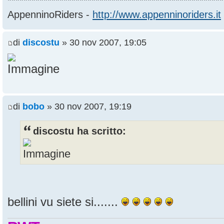
******************************************************
AppenninoRiders -
http://www.appenninoriders.it
di
discostu
» 30 nov 2007, 19:05
di
bobo
» 30 nov 2007, 19:19
discostu ha scritto:
bellini vu siete si.......