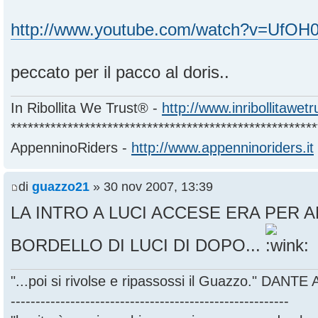
http://www.youtube.com/watch?v=UfO
peccato per il pacco al doris..
In Ribollita We Trust® -
http://www.inribollitawet
******************************************************
AppenninoRiders -
http://www.appenninoriders.it
di
guazzo21
» 30 nov 2007, 13:39
LA INTRO A LUCI ACCESE ERA PER A
BORDELLO DI LUCI DI DOPO...
"...poi si rivolse e ripassossi il Guazzo." DANT
--------------------------------------------------------