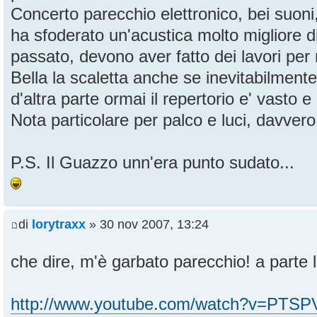
Concerto parecchio elettronico, bei suon
ha sfoderato un'acustica molto migliore d
passato, devono aver fatto dei lavori per 
Bella la scaletta anche se inevitabilment
d'altra parte ormai il repertorio e' vasto e 
Nota particolare per palco e luci, davvero
P.S. Il Guazzo unn'era punto sudato...
di
lorytraxx
» 30 nov 2007, 13:24
che dire, m'è garbato parecchio! a parte l
http://www.youtube.com/watch?v=PTS