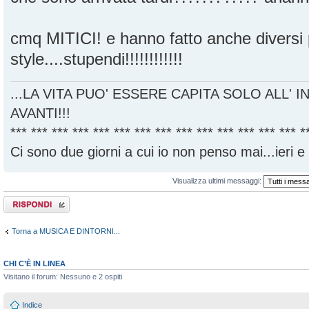
cmq MITICI! e hanno fatto anche diversi 
style....stupendi!!!!!!!!!!!!
...LA VITA PUO' ESSERE CAPITA SOLO ALL' I
AVANTI!!!
*** *** *** *** *** *** *** *** *** *** *** *** *** *** *
Ci sono due giorni a cui io non penso mai...ieri e
Visualizza ultimi messaggi:
Rispondi al
messaggio
Torna a MUSICA E DINTORNI...
CHI C’È IN LINEA
Visitano il forum: Nessuno e 2 ospiti
Indice