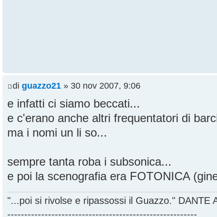
di
guazzo21
» 30 nov 2007, 9:06
e infatti ci siamo beccati...
e c'erano anche altri frequentatori di bar
ma i nomi un li so...
sempre tanta roba i subsonica...
e poi la scenografia era FOTONICA (ginet
"...poi si rivolse e ripassossi il Guazzo." DANT
--------------------------------------------------------