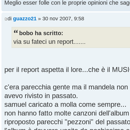
Meglio esser folle con le proprie opinioni che sagg
di
guazzo21
» 30 nov 2007, 9:58
bobo ha scritto:
via su fateci un report.......
per il report aspetta il lore...che è il MU
c'era parecchia gente ma il mandela non
avevo rivisto in passato.
samuel caricato a molla come sempre...
non hanno fatto molte canzoni dell'albu
riproposto parecchi "pezzoni" del passat