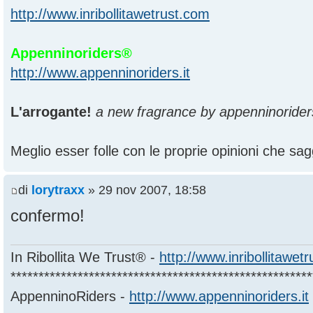
http://www.inribollitawetrust.com
Appenninoriders®
http://www.appenninoriders.it
L'arrogante!
a new fragrance by appenninorider
Meglio esser folle con le proprie opinioni che sagg
di
lorytraxx
» 29 nov 2007, 18:58
confermo!
In Ribollita We Trust® -
http://www.inribollitawet
******************************************************
AppenninoRiders -
http://www.appenninoriders.it