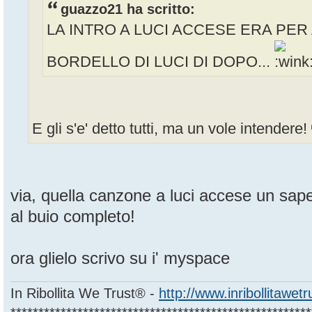
guazzo21 ha scritto:
LA INTRO A LUCI ACCESE ERA PER 
BORDELLO DI LUCI DI DOPO...
E gli s'e' detto tutti, ma un vole intendere!
via, quella canzone a luci accese un sape
al buio completo!
ora glielo scrivo su i' myspace
In Ribollita We Trust® -
http://www.inribollitawet