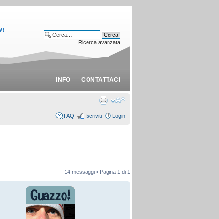
Ricerca avanzata
INFO
CONTATTACI
FAQ
Iscriviti
Login
14 messaggi • Pagina
1
di
1