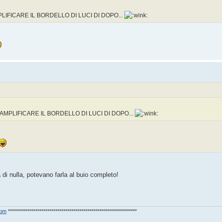
LIFICARE IL BORDELLO DI LUCI DI DOPO...
AMPLIFICARE IL BORDELLO DI LUCI DI DOPO...
di nulla, potevano farla al buio completo!
com
*****************************************************************