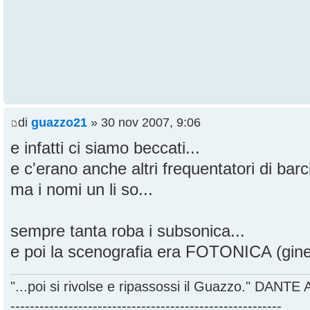
di
guazzo21
» 30 nov 2007, 9:06
e infatti ci siamo beccati...
e c'erano anche altri frequentatori di bar
ma i nomi un li so...
sempre tanta roba i subsonica...
e poi la scenografia era FOTONICA (ginet
"...poi si rivolse e ripassossi il Guazzo." DANT
--------------------------------------------------------