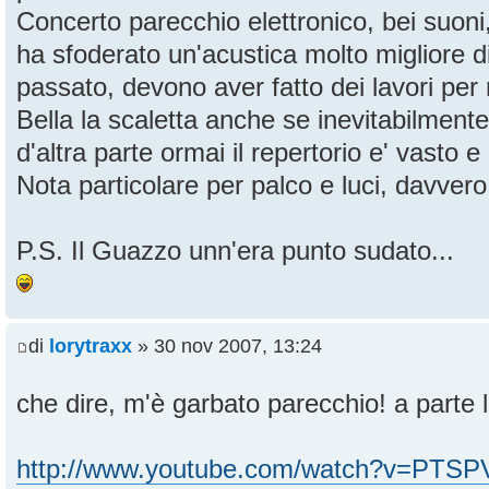
Concerto parecchio elettronico, bei suon
ha sfoderato un'acustica molto migliore d
passato, devono aver fatto dei lavori per 
Bella la scaletta anche se inevitabilment
d'altra parte ormai il repertorio e' vasto e 
Nota particolare per palco e luci, davvero
P.S. Il Guazzo unn'era punto sudato...
di
lorytraxx
» 30 nov 2007, 13:24
che dire, m'è garbato parecchio! a parte l
http://www.youtube.com/watch?v=PTS