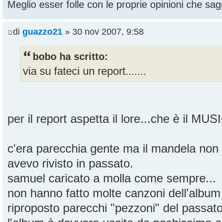
Meglio esser folle con le proprie opinioni che sagg
di
guazzo21
» 30 nov 2007, 9:58
bobo ha scritto:
via su fateci un report.......
per il report aspetta il lore...che è il MU
c'era parecchia gente ma il mandela non
avevo rivisto in passato.
samuel caricato a molla come sempre...
non hanno fatto molte canzoni dell'albu
riproposto parecchi "pezzoni" del passat