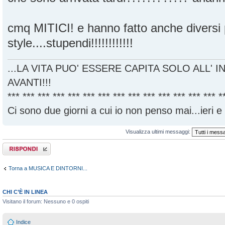
cmq MITICI! e hanno fatto anche diversi 
style....stupendi!!!!!!!!!!!!
...LA VITA PUO' ESSERE CAPITA SOLO ALL' I
AVANTI!!!
*** *** *** *** *** *** *** *** *** *** *** *** *** *** *
Ci sono due giorni a cui io non penso mai...ieri e
Visualizza ultimi messaggi:
Rispondi al
messaggio
Torna a MUSICA E DINTORNI...
CHI C’È IN LINEA
Visitano il forum: Nessuno e 0 ospiti
Indice