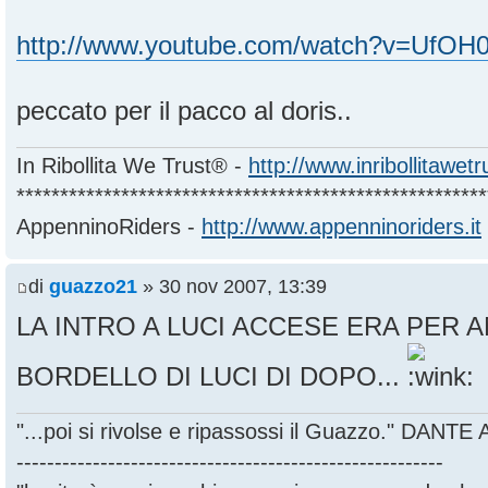
http://www.youtube.com/watch?v=UfO
peccato per il pacco al doris..
In Ribollita We Trust® -
http://www.inribollitawet
******************************************************
AppenninoRiders -
http://www.appenninoriders.it
di
guazzo21
» 30 nov 2007, 13:39
LA INTRO A LUCI ACCESE ERA PER A
BORDELLO DI LUCI DI DOPO...
"...poi si rivolse e ripassossi il Guazzo." DANT
--------------------------------------------------------