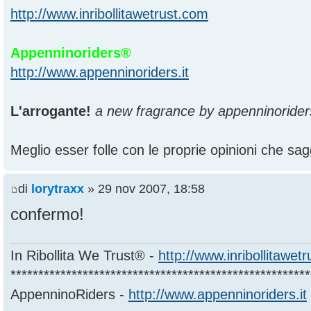
http://www.inribollitawetrust.com
Appenninoriders®
http://www.appenninoriders.it
L'arrogante!
a new fragrance by appenninorider
Meglio esser folle con le proprie opinioni che sagg
di
lorytraxx
» 29 nov 2007, 18:58
confermo!
In Ribollita We Trust® -
http://www.inribollitawet
******************************************************
AppenninoRiders -
http://www.appenninoriders.it