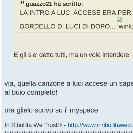
guazzo21 ha scritto:
LA INTRO A LUCI ACCESE ERA PER 
BORDELLO DI LUCI DI DOPO...
E gli s'e' detto tutti, ma un vole intendere!
via, quella canzone a luci accese un sape
al buio completo!
ora glielo scrivo su i' myspace
In Ribollita We Trust® -
http://www.inribollitawet