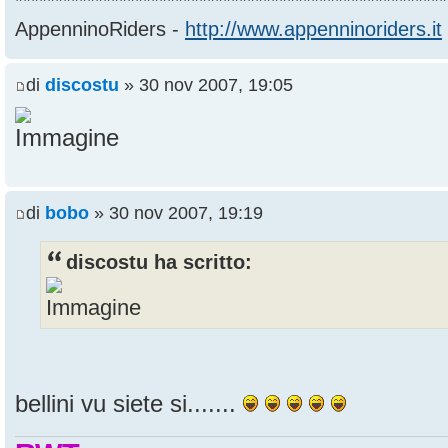
******************************************************
AppenninoRiders -
http://www.appenninoriders.it
di
discostu
» 30 nov 2007, 19:05
di
bobo
» 30 nov 2007, 19:19
discostu ha scritto:
bellini vu siete si.......