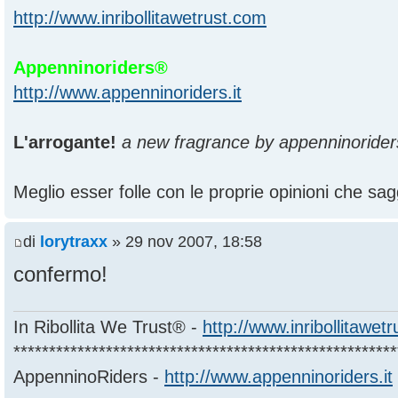
http://www.inribollitawetrust.com
Appenninoriders®
http://www.appenninoriders.it
L'arrogante!
a new fragrance by appenninorider
Meglio esser folle con le proprie opinioni che sagg
di
lorytraxx
» 29 nov 2007, 18:58
confermo!
In Ribollita We Trust® -
http://www.inribollitawet
******************************************************
AppenninoRiders -
http://www.appenninoriders.it