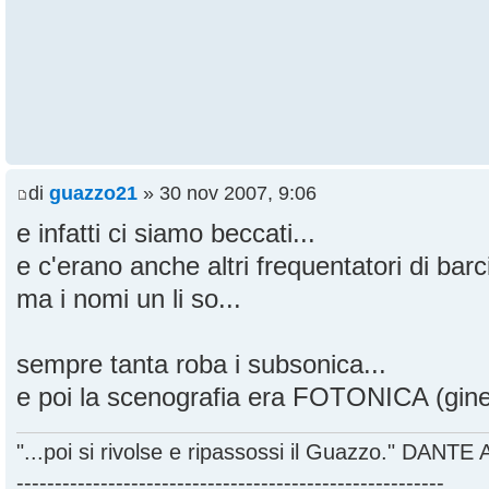
di
guazzo21
» 30 nov 2007, 9:06
e infatti ci siamo beccati...
e c'erano anche altri frequentatori di bar
ma i nomi un li so...
sempre tanta roba i subsonica...
e poi la scenografia era FOTONICA (ginet
"...poi si rivolse e ripassossi il Guazzo." DANT
--------------------------------------------------------