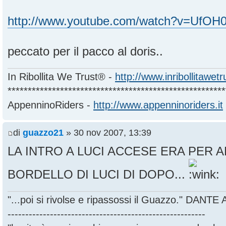
http://www.youtube.com/watch?v=UfO
peccato per il pacco al doris..
In Ribollita We Trust® -
http://www.inribollitawet
******************************************************
AppenninoRiders -
http://www.appenninoriders.it
di
guazzo21
» 30 nov 2007, 13:39
LA INTRO A LUCI ACCESE ERA PER A
BORDELLO DI LUCI DI DOPO...
"...poi si rivolse e ripassossi il Guazzo." DANT
--------------------------------------------------------