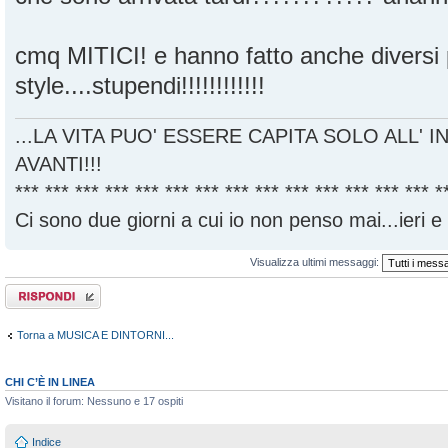
cmq MITICI! e hanno fatto anche diversi 
style....stupendi!!!!!!!!!!!!
...LA VITA PUO' ESSERE CAPITA SOLO ALL' I
AVANTI!!!
*** *** *** *** *** *** *** *** *** *** *** *** *** *** *
Ci sono due giorni a cui io non penso mai...ieri e
Visualizza ultimi messaggi:
Rispondi al
messaggio
Torna a MUSICA E DINTORNI...
CHI C’È IN LINEA
Visitano il forum: Nessuno e 17 ospiti
Indice