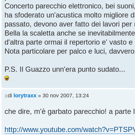
Concerto parecchio elettronico, bei suon
ha sfoderato un'acustica molto migliore d
passato, devono aver fatto dei lavori per 
Bella la scaletta anche se inevitabilment
d'altra parte ormai il repertorio e' vasto e 
Nota particolare per palco e luci, davvero
P.S. Il Guazzo unn'era punto sudato...
di
lorytraxx
» 30 nov 2007, 13:24
che dire, m'è garbato parecchio! a parte l
http://www.youtube.com/watch?v=PTS