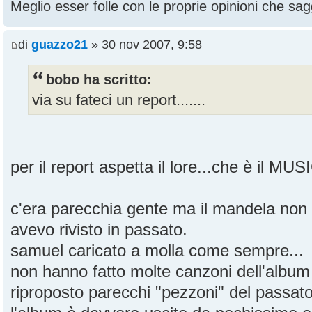
Meglio esser folle con le proprie opinioni che sagg
di
guazzo21
» 30 nov 2007, 9:58
bobo ha scritto:
via su fateci un report.......
per il report aspetta il lore...che è il MU
c'era parecchia gente ma il mandela non
avevo rivisto in passato.
samuel caricato a molla come sempre...
non hanno fatto molte canzoni dell'albu
riproposto parecchi "pezzoni" del passat