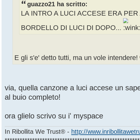
guazzo21 ha scritto:
LA INTRO A LUCI ACCESE ERA PER 
BORDELLO DI LUCI DI DOPO...
E gli s'e' detto tutti, ma un vole intendere!
via, quella canzone a luci accese un sape
al buio completo!
ora glielo scrivo su i' myspace
In Ribollita We Trust® -
http://www.inribollitawet