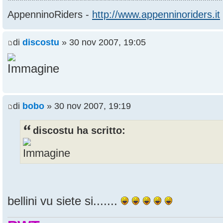
******************************************************
AppenninoRiders -
http://www.appenninoriders.it
di
discostu
» 30 nov 2007, 19:05
di
bobo
» 30 nov 2007, 19:19
discostu ha scritto:
bellini vu siete si.......