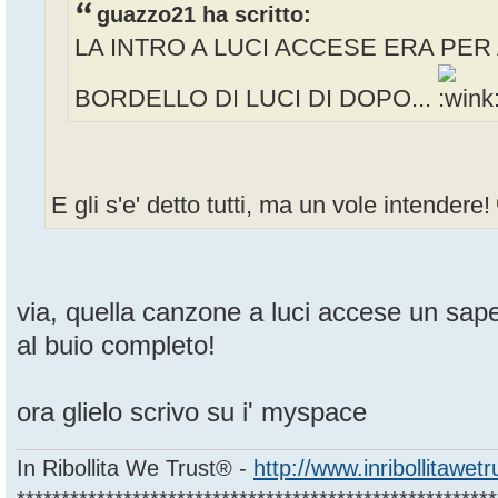
guazzo21 ha scritto:
LA INTRO A LUCI ACCESE ERA PER 
BORDELLO DI LUCI DI DOPO...
E gli s'e' detto tutti, ma un vole intendere!
via, quella canzone a luci accese un sape
al buio completo!
ora glielo scrivo su i' myspace
In Ribollita We Trust® -
http://www.inribollitawet