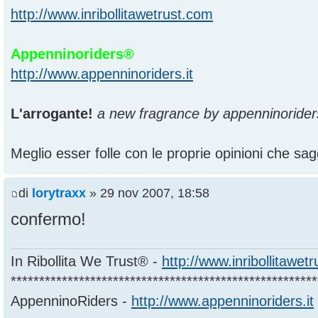
http://www.inribollitawetrust.com
Appenninoriders®
http://www.appenninoriders.it
L'arrogante!
a new fragrance by appenninorider
Meglio esser folle con le proprie opinioni che sagg
di
lorytraxx
» 29 nov 2007, 18:58
confermo!
In Ribollita We Trust® -
http://www.inribollitawet
******************************************************
AppenninoRiders -
http://www.appenninoriders.it