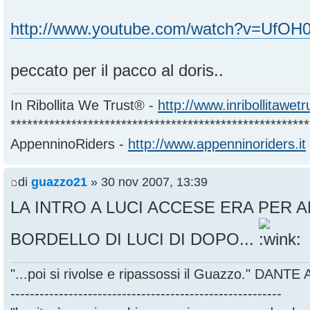
http://www.youtube.com/watch?v=UfO
peccato per il pacco al doris..
In Ribollita We Trust® -
http://www.inribollitawet
******************************************************
AppenninoRiders -
http://www.appenninoriders.it
di
guazzo21
» 30 nov 2007, 13:39
LA INTRO A LUCI ACCESE ERA PER A
BORDELLO DI LUCI DI DOPO...
"...poi si rivolse e ripassossi il Guazzo." DANT
--------------------------------------------------------