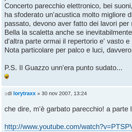
Concerto parecchio elettronico, bei suon
ha sfoderato un'acustica molto migliore d
passato, devono aver fatto dei lavori per 
Bella la scaletta anche se inevitabilment
d'altra parte ormai il repertorio e' vasto e 
Nota particolare per palco e luci, davvero
P.S. Il Guazzo unn'era punto sudato...
di
lorytraxx
» 30 nov 2007, 13:24
che dire, m'è garbato parecchio! a parte l
http://www.youtube.com/watch?v=PTS