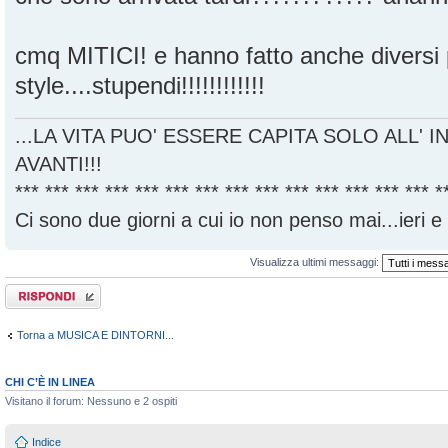
cmq MITICI! e hanno fatto anche diversi 
style....stupendi!!!!!!!!!!!!
...LA VITA PUO' ESSERE CAPITA SOLO ALL' I
AVANTI!!!
*** *** *** *** *** *** *** *** *** *** *** *** *** *** *
Ci sono due giorni a cui io non penso mai...ieri e
Visualizza ultimi messaggi:
Rispondi al
messaggio
Torna a MUSICA E DINTORNI...
CHI C’È IN LINEA
Visitano il forum: Nessuno e 2 ospiti
Indice