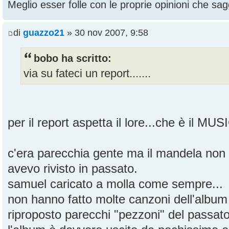
Meglio esser folle con le proprie opinioni che sagg
di
guazzo21
» 30 nov 2007, 9:58
bobo ha scritto:
via su fateci un report.......
per il report aspetta il lore...che è il MU
c'era parecchia gente ma il mandela non
avevo rivisto in passato.
samuel caricato a molla come sempre...
non hanno fatto molte canzoni dell'albu
riproposto parecchi "pezzoni" del passat