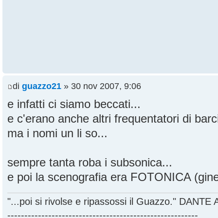
di
guazzo21
» 30 nov 2007, 9:06
e infatti ci siamo beccati...
e c'erano anche altri frequentatori di bar
ma i nomi un li so...
sempre tanta roba i subsonica...
e poi la scenografia era FOTONICA (ginet
"...poi si rivolse e ripassossi il Guazzo." DANT
--------------------------------------------------------