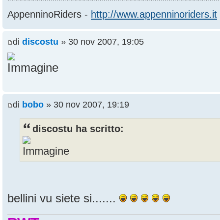
******************************************************
AppenninoRiders -
http://www.appenninoriders.it
di
discostu
» 30 nov 2007, 19:05
di
bobo
» 30 nov 2007, 19:19
discostu ha scritto:
bellini vu siete si.......