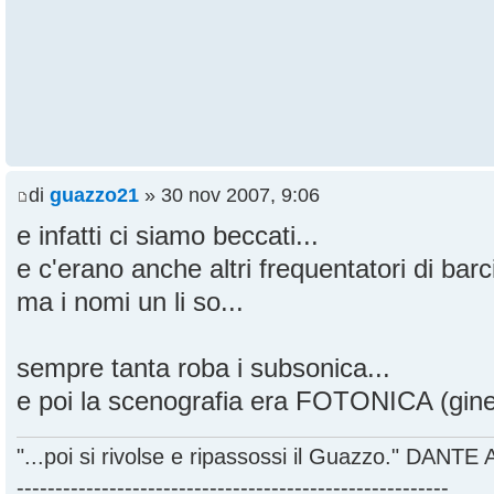
di
guazzo21
» 30 nov 2007, 9:06
e infatti ci siamo beccati...
e c'erano anche altri frequentatori di bar
ma i nomi un li so...
sempre tanta roba i subsonica...
e poi la scenografia era FOTONICA (ginet
"...poi si rivolse e ripassossi il Guazzo." DANT
--------------------------------------------------------