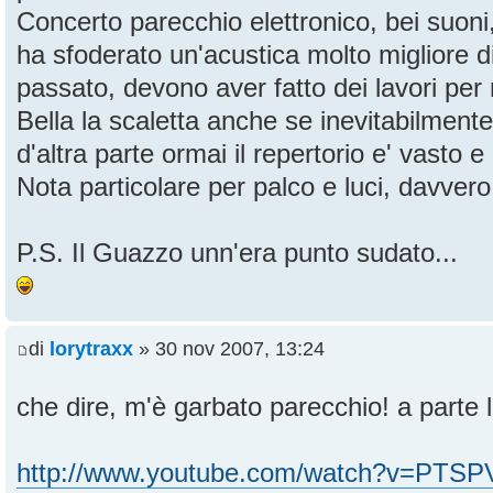
Concerto parecchio elettronico, bei suon
ha sfoderato un'acustica molto migliore d
passato, devono aver fatto dei lavori per 
Bella la scaletta anche se inevitabilment
d'altra parte ormai il repertorio e' vasto e 
Nota particolare per palco e luci, davvero
P.S. Il Guazzo unn'era punto sudato...
di
lorytraxx
» 30 nov 2007, 13:24
che dire, m'è garbato parecchio! a parte l
http://www.youtube.com/watch?v=PTS