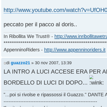
http://www.youtube.com/watch?v=UfO
peccato per il pacco al doris..
In Ribollita We Trust® -
http://www.inribollitawet
******************************************************
AppenninoRiders -
http://www.appenninoriders.it
di
guazzo21
» 30 nov 2007, 13:39
LA INTRO A LUCI ACCESE ERA PER A
BORDELLO DI LUCI DI DOPO...
"...poi si rivolse e ripassossi il Guazzo." DANT
--------------------------------------------------------