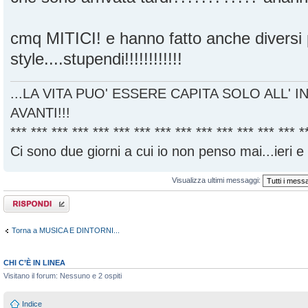
cmq MITICI! e hanno fatto anche diversi 
style....stupendi!!!!!!!!!!!!
...LA VITA PUO' ESSERE CAPITA SOLO ALL' I
AVANTI!!!
*** *** *** *** *** *** *** *** *** *** *** *** *** *** *
Ci sono due giorni a cui io non penso mai...ieri e
Visualizza ultimi messaggi:
Rispondi al
messaggio
Torna a MUSICA E DINTORNI...
CHI C’È IN LINEA
Visitano il forum: Nessuno e 2 ospiti
Indice