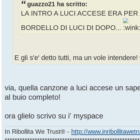
guazzo21 ha scritto:
LA INTRO A LUCI ACCESE ERA PER 
BORDELLO DI LUCI DI DOPO...
E gli s'e' detto tutti, ma un vole intendere!
via, quella canzone a luci accese un sape
al buio completo!
ora glielo scrivo su i' myspace
In Ribollita We Trust® -
http://www.inribollitawet