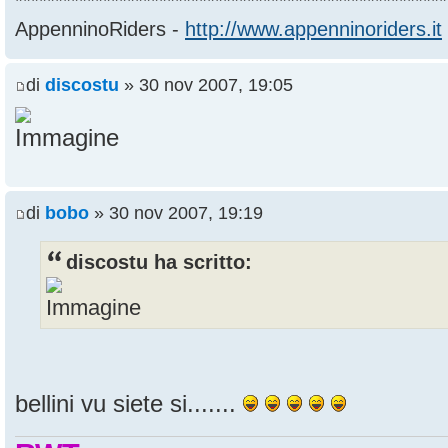
******************************************************
AppenninoRiders -
http://www.appenninoriders.it
di
discostu
» 30 nov 2007, 19:05
di
bobo
» 30 nov 2007, 19:19
discostu ha scritto:
bellini vu siete si.......