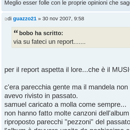
Meglio esser folle con le proprie opinioni che sagg
di
guazzo21
» 30 nov 2007, 9:58
bobo ha scritto:
via su fateci un report.......
per il report aspetta il lore...che è il MU
c'era parecchia gente ma il mandela non
avevo rivisto in passato.
samuel caricato a molla come sempre...
non hanno fatto molte canzoni dell'albu
riproposto parecchi "pezzoni" del passat