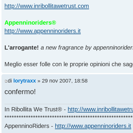
http://www.inribollitawetrust.com
Appenninoriders®
http://www.appenninoriders.it
L'arrogante!
a new fragrance by appenninorider
Meglio esser folle con le proprie opinioni che sagg
di
lorytraxx
» 29 nov 2007, 18:58
confermo!
In Ribollita We Trust® -
http://www.inribollitawet
******************************************************
AppenninoRiders -
http://www.appenninoriders.it