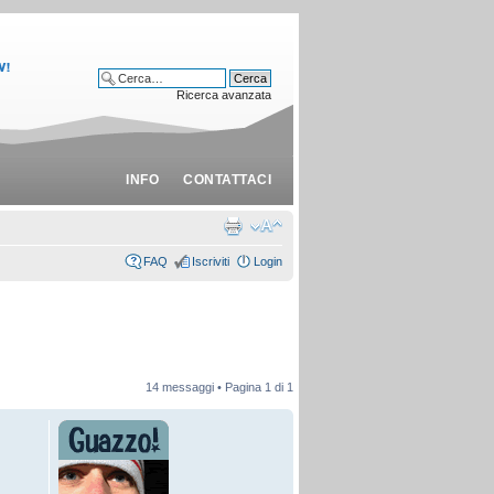
Ricerca avanzata
INFO
CONTATTACI
FAQ
Iscriviti
Login
14 messaggi • Pagina
1
di
1