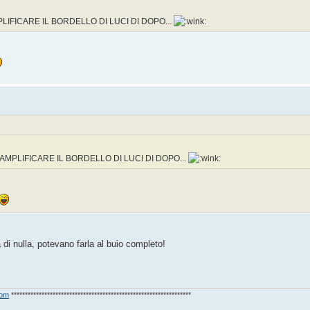
LIFICARE IL BORDELLO DI LUCI DI DOPO...
AMPLIFICARE IL BORDELLO DI LUCI DI DOPO...
di nulla, potevano farla al buio completo!
com
*****************************************************************