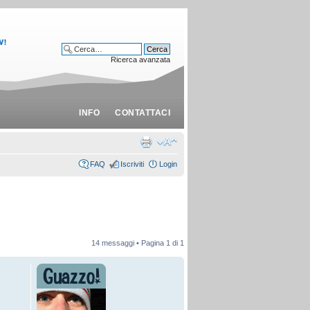
Ricerca avanzata
INFO
CONTATTACI
FAQ
Iscriviti
Login
14 messaggi • Pagina
1
di
1