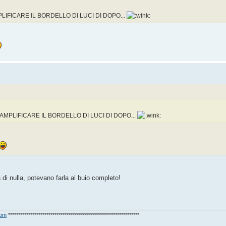
LIFICARE IL BORDELLO DI LUCI DI DOPO...
AMPLIFICARE IL BORDELLO DI LUCI DI DOPO...
di nulla, potevano farla al buio completo!
com
*****************************************************************