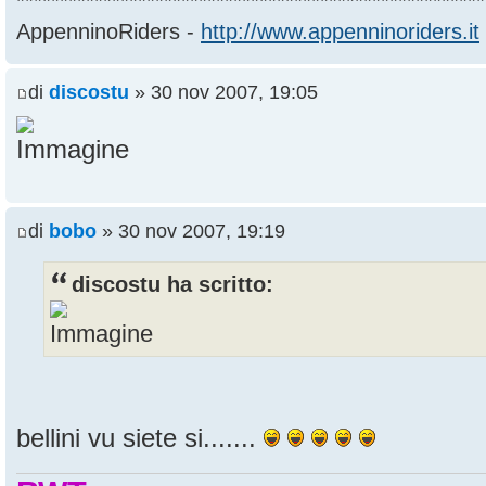
******************************************************
AppenninoRiders -
http://www.appenninoriders.it
di
discostu
» 30 nov 2007, 19:05
di
bobo
» 30 nov 2007, 19:19
discostu ha scritto:
bellini vu siete si.......