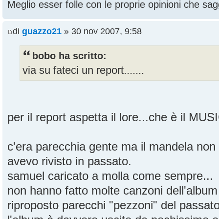
Meglio esser folle con le proprie opinioni che sagg
di
guazzo21
» 30 nov 2007, 9:58
bobo ha scritto:
via su fateci un report.......
per il report aspetta il lore...che è il MU
c'era parecchia gente ma il mandela non
avevo rivisto in passato.
samuel caricato a molla come sempre...
non hanno fatto molte canzoni dell'albu
riproposto parecchi "pezzoni" del passat