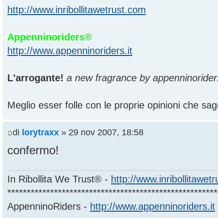
http://www.inribollitawetrust.com
Appenninoriders®
http://www.appenninoriders.it
L'arrogante!
a new fragrance by appenninorider
Meglio esser folle con le proprie opinioni che sagg
di
lorytraxx
» 29 nov 2007, 18:58
confermo!
In Ribollita We Trust® -
http://www.inribollitawet
******************************************************
AppenninoRiders -
http://www.appenninoriders.it