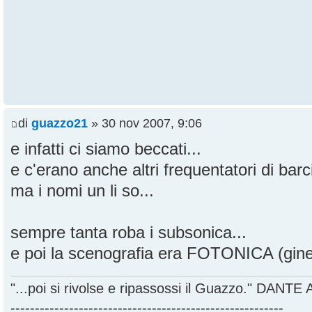
di
guazzo21
» 30 nov 2007, 9:06
e infatti ci siamo beccati...
e c'erano anche altri frequentatori di bar
ma i nomi un li so...
sempre tanta roba i subsonica...
e poi la scenografia era FOTONICA (ginet
"...poi si rivolse e ripassossi il Guazzo." DANT
--------------------------------------------------------