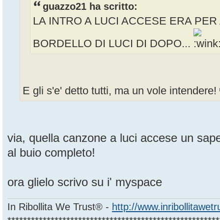
guazzo21 ha scritto:
LA INTRO A LUCI ACCESE ERA PER 
BORDELLO DI LUCI DI DOPO...
E gli s'e' detto tutti, ma un vole intendere!
via, quella canzone a luci accese un sape
al buio completo!
ora glielo scrivo su i' myspace
In Ribollita We Trust® -
http://www.inribollitawet