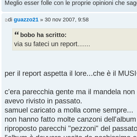
Meglio esser folle con le proprie opinioni che sagg
di
guazzo21
» 30 nov 2007, 9:58
bobo ha scritto:
via su fateci un report.......
per il report aspetta il lore...che è il MU
c'era parecchia gente ma il mandela non
avevo rivisto in passato.
samuel caricato a molla come sempre...
non hanno fatto molte canzoni dell'albu
riproposto parecchi "pezzoni" del passat