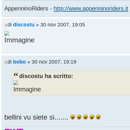
******************************************************
AppenninoRiders -
http://www.appenninoriders.it
di
discostu
» 30 nov 2007, 19:05
di
bobo
» 30 nov 2007, 19:19
discostu ha scritto:
bellini vu siete si.......