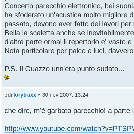
Concerto parecchio elettronico, bei suon
ha sfoderato un'acustica molto migliore d
passato, devono aver fatto dei lavori per 
Bella la scaletta anche se inevitabilment
d'altra parte ormai il repertorio e' vasto e 
Nota particolare per palco e luci, davvero
P.S. Il Guazzo unn'era punto sudato...
di
lorytraxx
» 30 nov 2007, 13:24
che dire, m'è garbato parecchio! a parte l
http://www.youtube.com/watch?v=PTS