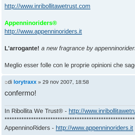
http://www.inribollitawetrust.com
Appenninoriders®
http://www.appenninoriders.it
L'arrogante!
a new fragrance by appenninorider
Meglio esser folle con le proprie opinioni che sagg
di
lorytraxx
» 29 nov 2007, 18:58
confermo!
In Ribollita We Trust® -
http://www.inribollitawet
******************************************************
AppenninoRiders -
http://www.appenninoriders.it