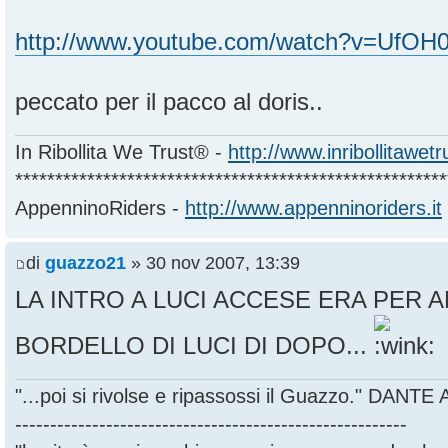
http://www.youtube.com/watch?v=UfO
peccato per il pacco al doris..
In Ribollita We Trust® -
http://www.inribollitawet
******************************************************
AppenninoRiders -
http://www.appenninoriders.it
di
guazzo21
» 30 nov 2007, 13:39
LA INTRO A LUCI ACCESE ERA PER A
BORDELLO DI LUCI DI DOPO...
"...poi si rivolse e ripassossi il Guazzo." DANT
--------------------------------------------------------