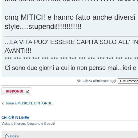
cmq MITICI! e hanno fatto anche diversi 
style....stupendi!!!!!!!!!!!!
...LA VITA PUO' ESSERE CAPITA SOLO ALL' I
AVANTI!!!
*** *** *** *** *** *** *** *** *** *** *** *** *** *** *
Ci sono due giorni a cui io non penso mai...ieri e
Visualizza ultimi messaggi:
Rispondi al
messaggio
Torna a MUSICA E DINTORNI...
CHI C’È IN LINEA
Visitano il forum: Nessuno e 0 ospiti
Indice