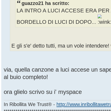
guazzo21 ha scritto:
LA INTRO A LUCI ACCESE ERA PER 
BORDELLO DI LUCI DI DOPO...
E gli s'e' detto tutti, ma un vole intendere!
via, quella canzone a luci accese un sape
al buio completo!
ora glielo scrivo su i' myspace
In Ribollita We Trust® -
http://www.inribollitawet