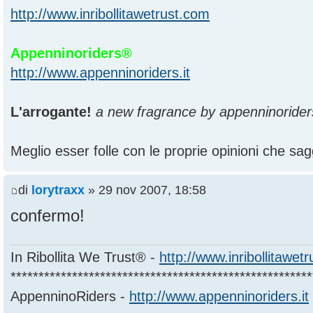
http://www.inribollitawetrust.com
Appenninoriders®
http://www.appenninoriders.it
L'arrogante!
a new fragrance by appenninorider
Meglio esser folle con le proprie opinioni che sagg
di
lorytraxx
» 29 nov 2007, 18:58
confermo!
In Ribollita We Trust® -
http://www.inribollitawet
******************************************************
AppenninoRiders -
http://www.appenninoriders.it