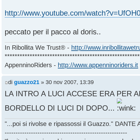
http://www.youtube.com/watch?v=UfO
peccato per il pacco al doris..
In Ribollita We Trust® -
http://www.inribollitawet
******************************************************
AppenninoRiders -
http://www.appenninoriders.it
di
guazzo21
» 30 nov 2007, 13:39
LA INTRO A LUCI ACCESE ERA PER A
BORDELLO DI LUCI DI DOPO...
"...poi si rivolse e ripassossi il Guazzo." DANT
--------------------------------------------------------