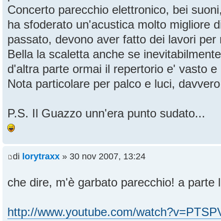
Concerto parecchio elettronico, bei suon
ha sfoderato un'acustica molto migliore d
passato, devono aver fatto dei lavori per 
Bella la scaletta anche se inevitabilment
d'altra parte ormai il repertorio e' vasto e 
Nota particolare per palco e luci, davvero
P.S. Il Guazzo unn'era punto sudato...
di
lorytraxx
» 30 nov 2007, 13:24
che dire, m'è garbato parecchio! a parte l
http://www.youtube.com/watch?v=PTS