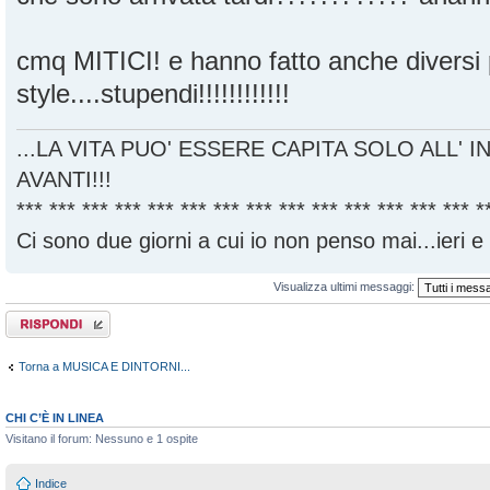
cmq MITICI! e hanno fatto anche diversi 
style....stupendi!!!!!!!!!!!!
...LA VITA PUO' ESSERE CAPITA SOLO ALL' I
AVANTI!!!
*** *** *** *** *** *** *** *** *** *** *** *** *** *** *
Ci sono due giorni a cui io non penso mai...ieri e
Visualizza ultimi messaggi:
Rispondi al
messaggio
Torna a MUSICA E DINTORNI...
CHI C’È IN LINEA
Visitano il forum: Nessuno e 1 ospite
Indice