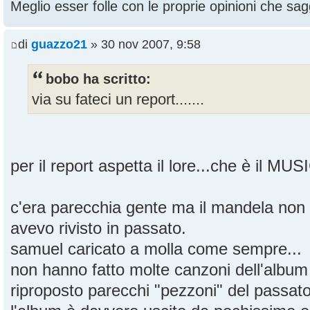
Meglio esser folle con le proprie opinioni che sagg
di
guazzo21
» 30 nov 2007, 9:58
bobo ha scritto:
via su fateci un report.......
per il report aspetta il lore...che è il MU
c'era parecchia gente ma il mandela non
avevo rivisto in passato.
samuel caricato a molla come sempre...
non hanno fatto molte canzoni dell'albu
riproposto parecchi "pezzoni" del passat