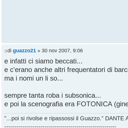
di
guazzo21
» 30 nov 2007, 9:06
e infatti ci siamo beccati...
e c'erano anche altri frequentatori di bar
ma i nomi un li so...
sempre tanta roba i subsonica...
e poi la scenografia era FOTONICA (ginet
"...poi si rivolse e ripassossi il Guazzo." DANT
--------------------------------------------------------