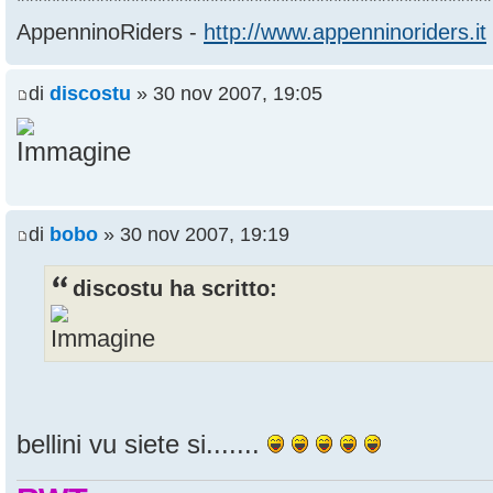
******************************************************
AppenninoRiders -
http://www.appenninoriders.it
di
discostu
» 30 nov 2007, 19:05
di
bobo
» 30 nov 2007, 19:19
discostu ha scritto:
bellini vu siete si.......