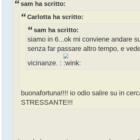
sam ha scritto:
Carlotta ha scritto:
sam ha scritto:
siamo in 6...ok mi conviene andare s
senza far passare altro tempo, e vede
vicinanze. :
buonafortuna!!!! io odio salire su in c
STRESSANTE!!!