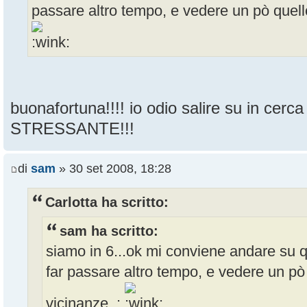
passare altro tempo, e vedere un pò quello
buonafortuna!!!! io odio salire su in cer
STRESSANTE!!!
di
sam
» 30 set 2008, 18:28
Carlotta ha scritto:
sam ha scritto:
siamo in 6...ok mi conviene andare su 
far passare altro tempo, e vedere un pò
vicinanze. :