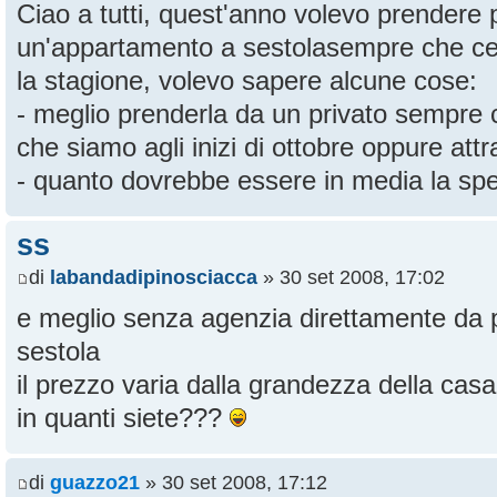
Ciao a tutti, quest'anno volevo prendere 
un'appartamento a sestolasempre che ce 
la stagione, volevo sapere alcune cose:
- meglio prenderla da un privato sempre c
che siamo agli inizi di ottobre oppure at
- quanto dovrebbe essere in media la sp
ss
di
labandadipinosciacca
» 30 set 2008, 17:02
e meglio senza agenzia direttamente da 
sestola
il prezzo varia dalla grandezza della casa
in quanti siete???
di
guazzo21
» 30 set 2008, 17:12