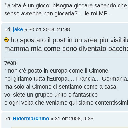
"la vita è un gioco; bisogna giocare sapendo ch
senso avrebbe non giocarla?" - le roi MP -
di
jake
» 30 ott 2008, 21:38
ho spostato il post in un area piu visibil
mamma mia come sono diventato bacch
twan:
" non c'è posto in europa come il Cimone,
noi giriamo tutta l'Europa.... Francia... Germania.
ma solo al Cimone ci sentiamo come a casa,
voi siete un gruppo unito e fantastico
e ogni volta che veniamo qui siamo contentissimi
di
Ridermarchino
» 31 ott 2008, 9:35