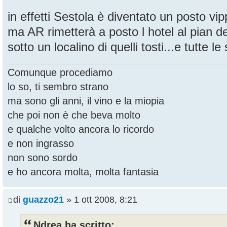
in effetti Sestola è diventato un posto vip
ma AR rimetterà a posto l hotel al pian del
sotto un localino di quelli tosti...e tutte le
Comunque procediamo
lo so, ti sembro strano
ma sono gli anni, il vino e la miopia
che poi non è che beva molto
e qualche volto ancora lo ricordo
e non ingrasso
non sono sordo
e ho ancora molta, molta fantasia
di
guazzo21
» 1 ott 2008, 8:21
Ndrea ha scritto: