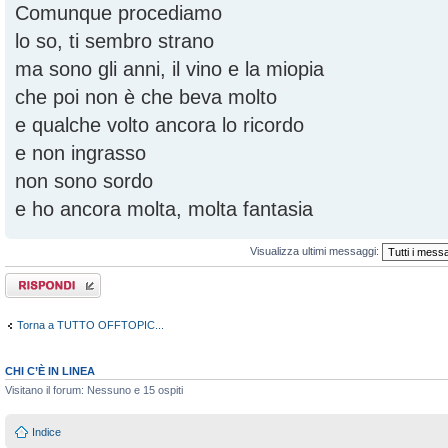
Comunque procediamo
lo so, ti sembro strano
ma sono gli anni, il vino e la miopia
che poi non è che beva molto
e qualche volto ancora lo ricordo
e non ingrasso
non sono sordo
e ho ancora molta, molta fantasia
Visualizza ultimi messaggi:
Rispondi al
messaggio
Torna a TUTTO OFFTOPIC...
CHI C’È IN LINEA
Visitano il forum: Nessuno e 15 ospiti
Indice