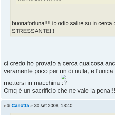
buonafortuna!!!! io odio salire su in cer
STRESSANTE!!!
ci credo ho provato a cerca qualcosa anc
veramente poco per un di nulla, e l'unica 
mettersi in macchina
Cmq è un sacrificio che ne vale la pena!!!
di
Carlotta
» 30 set 2008, 18:40