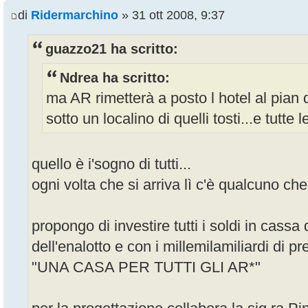
di
Ridermarchino
» 31 ott 2008, 9:37
guazzo21 ha scritto:
Ndrea ha scritto:
ma AR rimetterà a posto l hotel al pian d
sotto un localino di quelli tosti...e tutte l
quello è i'sogno di tutti...
ogni volta che si arriva lì c'è qualcuno c
propongo di investire tutti i soldi in cass
dell'enalotto e con i millemilamiliardi di pr
"UNA CASA PER TUTTI GLI AR*"