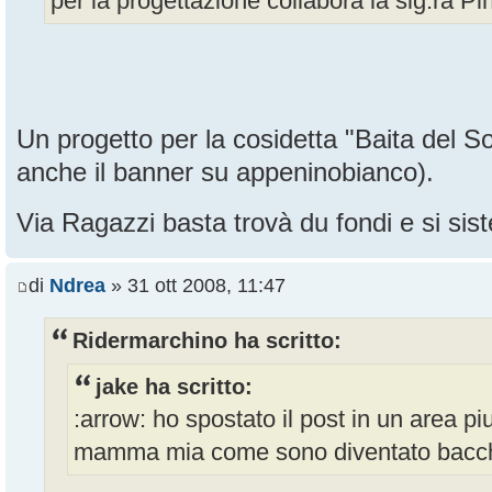
per la progettazione collabora la sig.ra Pi
Un progetto per la cosidetta "Baita del So
anche il banner su appeninobianco).
Via Ragazzi basta trovà du fondi e si s
di
Ndrea
» 31 ott 2008, 11:47
Ridermarchino ha scritto:
jake ha scritto:
:arrow: ho spostato il post in un area piu
mamma mia come sono diventato bacc