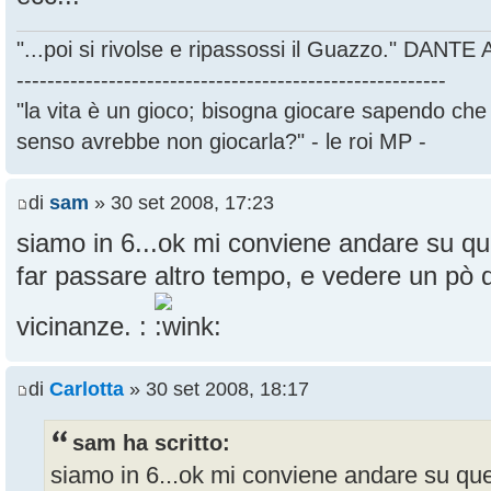
"...poi si rivolse e ripassossi il Guazzo." DANT
--------------------------------------------------------
"la vita è un gioco; bisogna giocare sapendo ch
senso avrebbe non giocarla?" - le roi MP -
di
sam
» 30 set 2008, 17:23
siamo in 6...ok mi conviene andare su qu
far passare altro tempo, e vedere un pò q
vicinanze. :
di
Carlotta
» 30 set 2008, 18:17
sam ha scritto:
siamo in 6...ok mi conviene andare su que