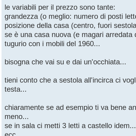
le variabili per il prezzo sono tante:
grandezza (o meglio: numero di posti letto
posizione della casa (centro, fuori sestola,
se è una casa nuova (e magari arredata
tugurio con i mobili del 1960...
bisogna che vai su e dai un'occhiata...
tieni conto che a sestola all'incirca ci vo
testa...
chiaramente se ad esempio ti va bene a
meno...
se in sala ci metti 3 letti a castello idem...
ecc...