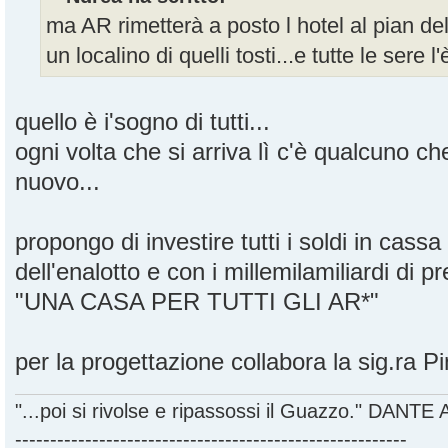
ma AR rimetterà a posto l hotel al pian del 
un localino di quelli tosti...e tutte le sere l
quello è i'sogno di tutti...
ogni volta che si arriva lì c'è qualcuno c
nuovo...
propongo di investire tutti i soldi in cas
dell'enalotto e con i millemilamiliardi di p
"UNA CASA PER TUTTI GLI AR*"
per la progettazione collabora la sig.ra P
"...poi si rivolse e ripassossi il Guazzo." DANT
--------------------------------------------------------