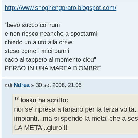
http://www.snoghengprato.blogspot.com/
"bevo succo col rum
e non riesco neanche a spostarmi
chiedo un aiuto alla crew
steso come i miei panni
cado al tappeto al momento clou"
PERSO IN UNA MAREA D'OMBRE
di
Ndrea
» 30 set 2008, 21:06
losko ha scritto:
noi se' ripresa a fanano per la terza volta.
impianti...ma si spende la meta' che a ses
LA META'..giuro!!!