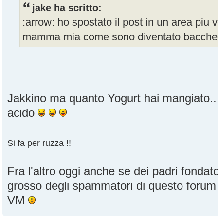
jake ha scritto:
:arrow: ho spostato il post in un area piu vi
mamma mia come sono diventato bacche
Jakkino ma quanto Yogurt hai mangiato......
acido
Si fa per ruzza !!
Fra l'altro oggi anche se dei padri fondator
grosso degli spammatori di questo foru
VM