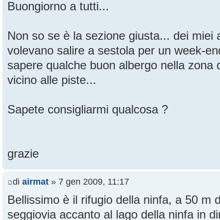
Buongiorno a tutti...
Non so se è la sezione giusta... dei miei
volevano salire a sestola per un week-end
sapere qualche buon albergo nella zona di 
vicino alle piste...
Sapete consigliarmi qualcosa ?
grazie
di
airmat
» 7 gen 2009, 11:17
Bellissimo è il rifugio della ninfa, a 50 m 
seggiovia accanto al lago della ninfa in d