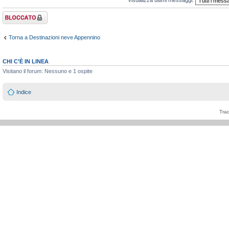
Argomento
bloccato
Torna a Destinazioni neve Appennino
CHI C’È IN LINEA
Visitano il forum: Nessuno e 1 ospite
Indice
Tra