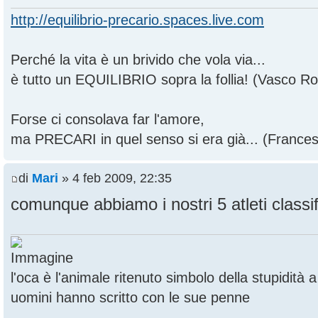
http://equilibrio-precario.spaces.live.com
Perché la vita è un brivido che vola via...
è tutto un EQUILIBRIO sopra la follia! (Vasco Ros
Forse ci consolava far l'amore,
ma PRECARI in quel senso si era già... (France
di
Mari
» 4 feb 2009, 22:35
comunque abbiamo i nostri 5 atleti classific
l'oca è l'animale ritenuto simbolo della stupidità
uomini hanno scritto con le sue penne
--------