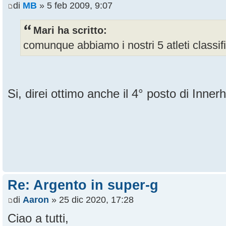
di
MB
» 5 feb 2009, 9:07
Mari ha scritto:
comunque abbiamo i nostri 5 atleti classifica
Si, direi ottimo anche il 4° posto di Inner
Re: Argento in super-g
di
Aaron
» 25 dic 2020, 17:28
Ciao a tutti,