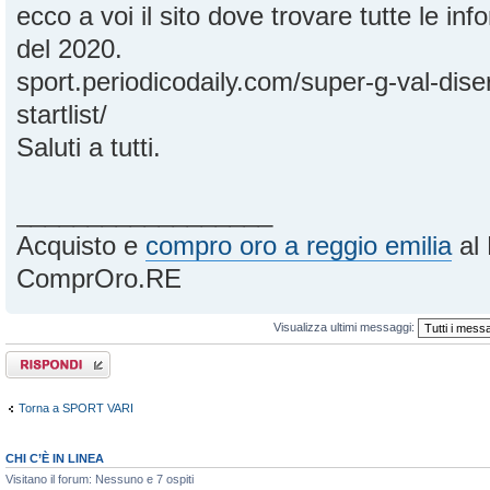
ecco a voi il sito dove trovare tutte le in
del 2020.
sport.periodicodaily.com/super-g-val-dis
startlist/
Saluti a tutti.
__________________
Acquisto e
compro oro a reggio emilia
al 
ComprOro.RE
Visualizza ultimi messaggi:
Rispondi al
messaggio
Torna a SPORT VARI
CHI C’È IN LINEA
Visitano il forum: Nessuno e 7 ospiti