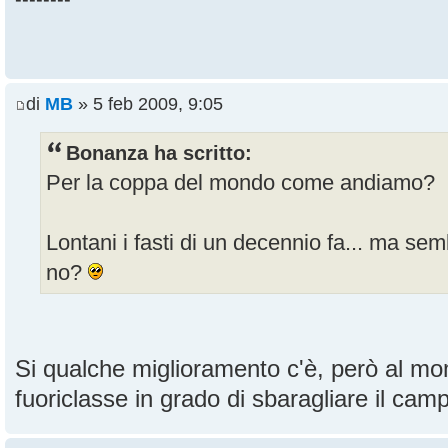
di
MB
» 5 feb 2009, 9:05
Bonanza ha scritto:
Per la coppa del mondo come andiamo?
Lontani i fasti di un decennio fa... ma se
no?
Si qualche miglioramento c'è, però al m
fuoriclasse in grado di sbaragliare il cam