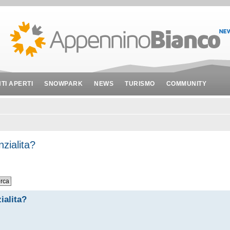
NTI APERTI
SNOWPARK
NEWS
TURISMO
COMMUNITY
nzialita?
ialita?