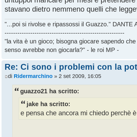
stavano dietro nemmeno quelli che legge
"...poi si rivolse e ripassossi il Guazzo." DANT
--------------------------------------------------------
"la vita è un gioco; bisogna giocare sapendo ch
senso avrebbe non giocarla?" - le roi MP -
Re: Ci sono i problemi con la pot
di
Ridermarchino
» 2 set 2009, 16:05
guazzo21 ha scritto:
jake ha scritto:
e pensa che ancora mi chiedo perchè è 