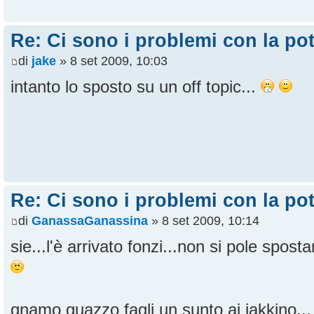
Re: Ci sono i problemi con la pot
di
jake
» 8 set 2009, 10:03
intanto lo sposto su un off topic...
Re: Ci sono i problemi con la pot
di
GanassaGanassina
» 8 set 2009, 10:14
sie...l'è arrivato fonzi...non si pole spost
gnamo guazzo fagli un sunto ai jakkino..