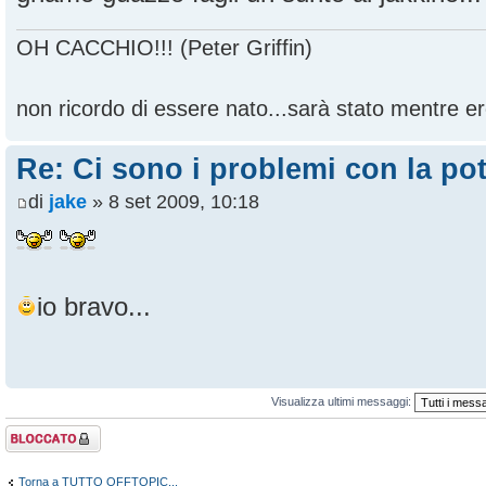
OH CACCHIO!!! (Peter Griffin)
non ricordo di essere nato...sarà stato mentre ero
Re: Ci sono i problemi con la pot
di
jake
» 8 set 2009, 10:18
io bravo...
Visualizza ultimi messaggi:
Argomento
bloccato
Torna a TUTTO OFFTOPIC...