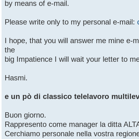
by means of e-mail.
Please write only to my personal e-mail:
I hope, that you will answer me mine e-ma
the
big Impatience I will wait your letter to m
Hasmi.
e un pò di classico telelavoro multilev
Buon giorno.
Rappresento come manager la ditta ALTAI
Cerchiamo personale nella vostra region