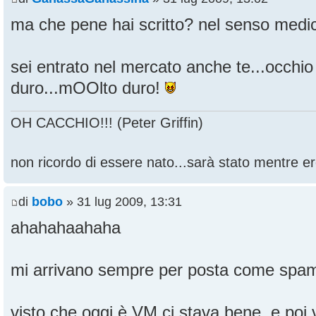
ma che pene hai scritto? nel senso medic
sei entrato nel mercato anche te...occhi
duro...mOOlto duro!
OH CACCHIO!!! (Peter Griffin)
non ricordo di essere nato...sarà stato mentre ero
di
bobo
» 31 lug 2009, 13:31
ahahahaahaha
mi arrivano sempre per posta come spam.
visto che oggi è VM ci stava bene, e poi