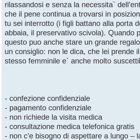
rilassandosi e senza la necessita` dell’ent
che il pene continua a trovarsi in posizi
tu sei interrotto (i figli battano alla porta
abbaia, il preservativo scivola). Quando 
questo puo anche stare un grande regalo
un consiglio: non le dica, che lei prende i
stesso femminile e` anche molto suscettib
- confezione confidenziale
- pagamento confidenziale
- non richiede la visita medica
- consultazione medica telefonica gratis
- non c’e bisogno di aspettare a lungo – 