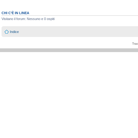
CHI C’È IN LINEA
Visitano il forum: Nessuno e 0 ospiti
Indice
Tra