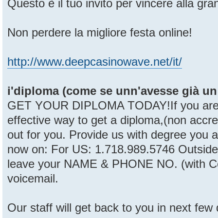
Questo è il tuo invito per vincere alla gra
Non perdere la migliore festa online!
http://www.deepcasinowave.net/it/
i'diploma (come se unn'avesse già un p
GET YOUR DIPLOMA TODAY!If you are lo
effective way to get a diploma,(non accred
out for you. Provide us with degree you ar
now on: For US: 1.718.989.5746 Outside
leave your NAME & PHONE NO. (with Co
voicemail.
Our staff will get back to you in next few