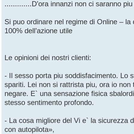
.............D’ora innanzi non ci saranno piu
Si puo ordinare nel regime di Online – la q
100% dell’azione utile
Le opinioni dei nostri clienti:
- Il sesso porta piu soddisfacimento. Lo 
spariti. Lei non si rattrista piu, ora io no
negare. E` una sensazione fisica sbalordi
stesso sentimento profondo.
- La cosa migliore del Vi e` la sicurezza de
con autopilota»,