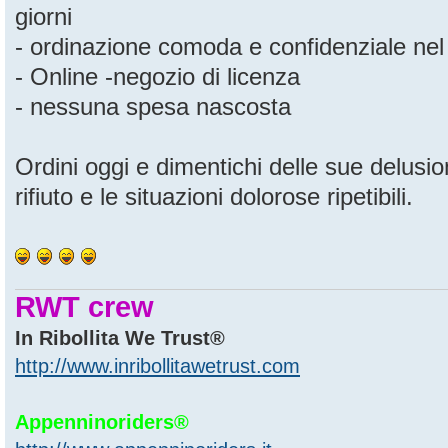
giorni
- ordinazione comoda e confidenziale nel 
- Online -negozio di licenza
- nessuna spesa nascosta
Ordini oggi e dimentichi delle sue delusio
rifiuto e le situazioni dolorose ripetibili.
RWT crew
In Ribollita We Trust®
http://www.inribollitawetrust.com
Appenninoriders®