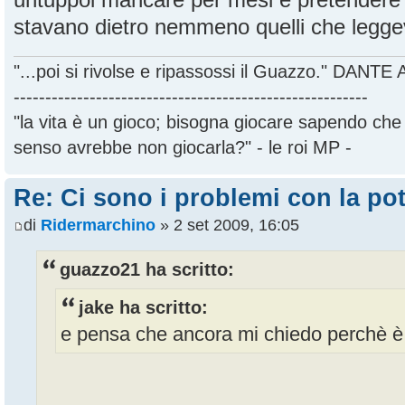
stavano dietro nemmeno quelli che legge
"...poi si rivolse e ripassossi il Guazzo." DANT
--------------------------------------------------------
"la vita è un gioco; bisogna giocare sapendo ch
senso avrebbe non giocarla?" - le roi MP -
Re: Ci sono i problemi con la pot
di
Ridermarchino
» 2 set 2009, 16:05
guazzo21 ha scritto:
jake ha scritto:
e pensa che ancora mi chiedo perchè è 