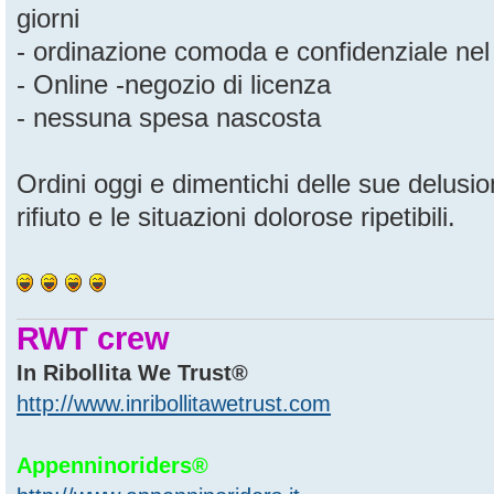
giorni
- ordinazione comoda e confidenziale nel 
- Online -negozio di licenza
- nessuna spesa nascosta
Ordini oggi e dimentichi delle sue delusio
rifiuto e le situazioni dolorose ripetibili.
RWT crew
In Ribollita We Trust®
http://www.inribollitawetrust.com
Appenninoriders®