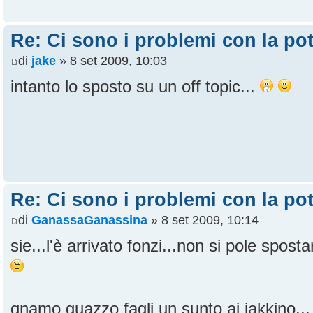
Re: Ci sono i problemi con la pot
di
jake
» 8 set 2009, 10:03
intanto lo sposto su un off topic...
Re: Ci sono i problemi con la pot
di
GanassaGanassina
» 8 set 2009, 10:14
sie...l'è arrivato fonzi...non si pole spost
gnamo guazzo fagli un sunto ai jakkino..