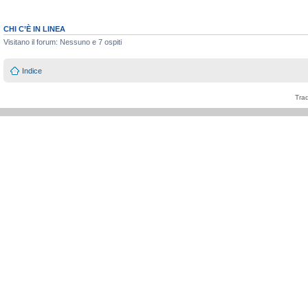
CHI C’È IN LINEA
Visitano il forum: Nessuno e 7 ospiti
Indice
Tra