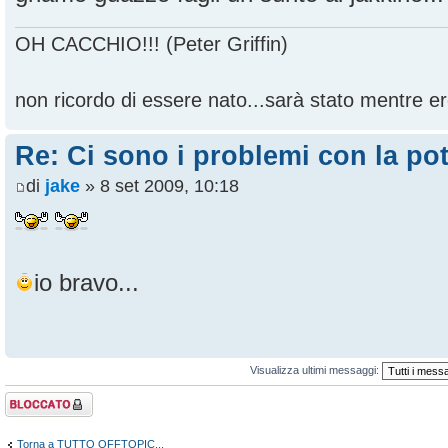
OH CACCHIO!!! (Peter Griffin)
non ricordo di essere nato...sarà stato mentre ero
Re: Ci sono i problemi con la pot
di
jake
» 8 set 2009, 10:18
io bravo...
Visualizza ultimi messaggi:
Argomento
bloccato
Torna a TUTTO OFFTOPIC...