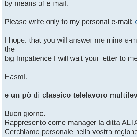
by means of e-mail.
Please write only to my personal e-mail:
I hope, that you will answer me mine e-ma
the
big Impatience I will wait your letter to m
Hasmi.
e un pò di classico telelavoro multilev
Buon giorno.
Rappresento come manager la ditta ALTAI
Cerchiamo personale nella vostra region