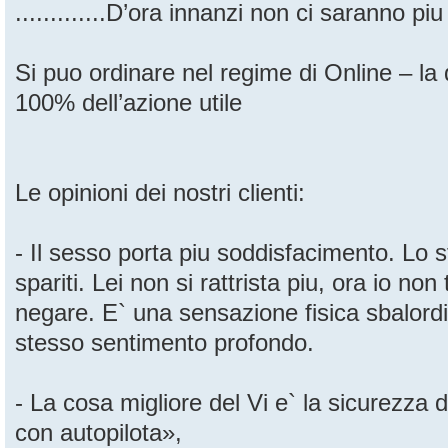
.............D’ora innanzi non ci saranno piu
Si puo ordinare nel regime di Online – la q
100% dell’azione utile
Le opinioni dei nostri clienti:
- Il sesso porta piu soddisfacimento. Lo 
spariti. Lei non si rattrista piu, ora io no
negare. E` una sensazione fisica sbalordi
stesso sentimento profondo.
- La cosa migliore del Vi e` la sicurezza de
con autopilota»,