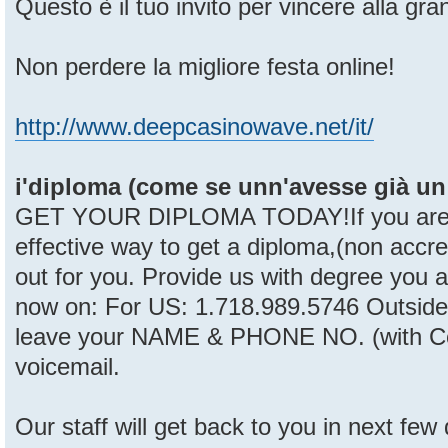
Questo è il tuo invito per vincere alla gra
Non perdere la migliore festa online!
http://www.deepcasinowave.net/it/
i'diploma (come se unn'avesse già un p
GET YOUR DIPLOMA TODAY!If you are lo
effective way to get a diploma,(non accred
out for you. Provide us with degree you ar
now on: For US: 1.718.989.5746 Outside
leave your NAME & PHONE NO. (with Co
voicemail.
Our staff will get back to you in next few