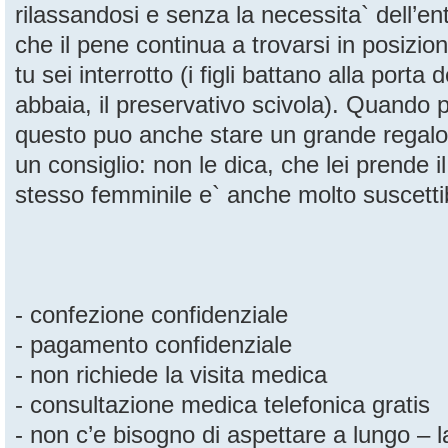
rilassandosi e senza la necessita` dell’ent
che il pene continua a trovarsi in posizi
tu sei interrotto (i figli battano alla porta
abbaia, il preservativo scivola). Quando 
questo puo anche stare un grande regalo
un consiglio: non le dica, che lei prende i
stesso femminile e` anche molto suscettib
- confezione confidenziale
- pagamento confidenziale
- non richiede la visita medica
- consultazione medica telefonica gratis
- non c’e bisogno di aspettare a lungo – 