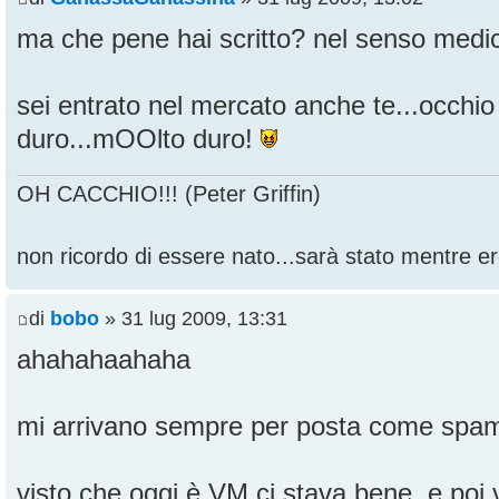
ma che pene hai scritto? nel senso medic
sei entrato nel mercato anche te...occhi
duro...mOOlto duro!
OH CACCHIO!!! (Peter Griffin)
non ricordo di essere nato...sarà stato mentre ero
di
bobo
» 31 lug 2009, 13:31
ahahahaahaha
mi arrivano sempre per posta come spam.
visto che oggi è VM ci stava bene, e poi