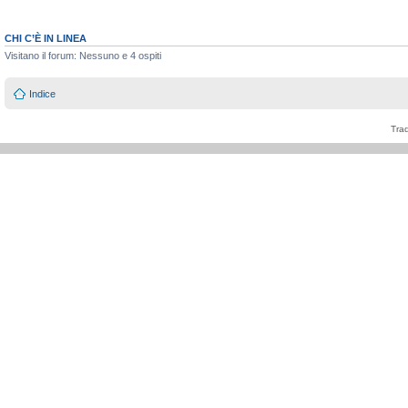
CHI C’È IN LINEA
Visitano il forum: Nessuno e 4 ospiti
Indice
Tra