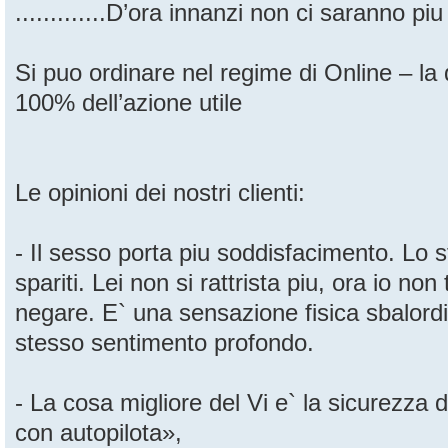
.............D’ora innanzi non ci saranno piu
Si puo ordinare nel regime di Online – la q
100% dell’azione utile
Le opinioni dei nostri clienti:
- Il sesso porta piu soddisfacimento. Lo 
spariti. Lei non si rattrista piu, ora io no
negare. E` una sensazione fisica sbalordi
stesso sentimento profondo.
- La cosa migliore del Vi e` la sicurezza de
con autopilota»,