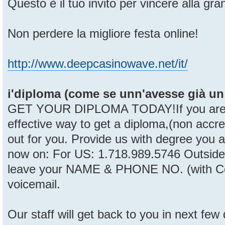
Questo è il tuo invito per vincere alla gra
Non perdere la migliore festa online!
http://www.deepcasinowave.net/it/
i'diploma (come se unn'avesse già un p
GET YOUR DIPLOMA TODAY!If you are lo
effective way to get a diploma,(non accred
out for you. Provide us with degree you ar
now on: For US: 1.718.989.5746 Outside
leave your NAME & PHONE NO. (with Co
voicemail.
Our staff will get back to you in next few