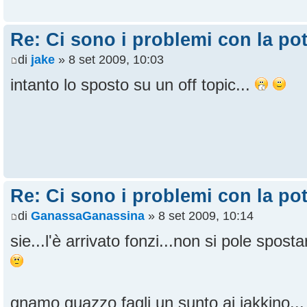
Re: Ci sono i problemi con la pot
di
jake
» 8 set 2009, 10:03
intanto lo sposto su un off topic...
Re: Ci sono i problemi con la pot
di
GanassaGanassina
» 8 set 2009, 10:14
sie...l'è arrivato fonzi...non si pole spost
gnamo guazzo fagli un sunto ai jakkino..