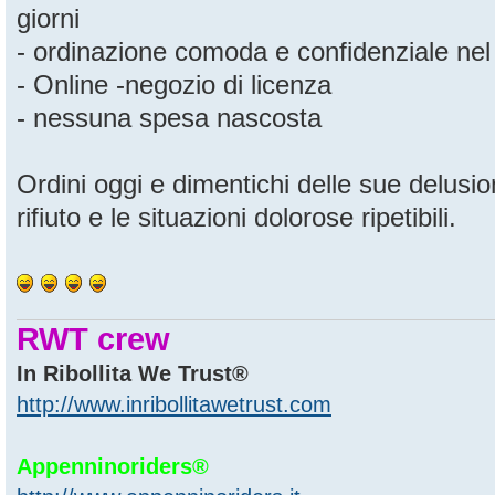
giorni
- ordinazione comoda e confidenziale nel 
- Online -negozio di licenza
- nessuna spesa nascosta
Ordini oggi e dimentichi delle sue delusio
rifiuto e le situazioni dolorose ripetibili.
RWT crew
In Ribollita We Trust®
http://www.inribollitawetrust.com
Appenninoriders®