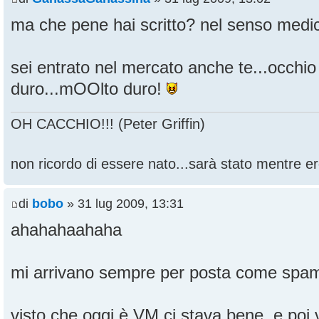
ma che pene hai scritto? nel senso medic
sei entrato nel mercato anche te...occhi
duro...mOOlto duro!
OH CACCHIO!!! (Peter Griffin)
non ricordo di essere nato...sarà stato mentre ero
di
bobo
» 31 lug 2009, 13:31
ahahahaahaha
mi arrivano sempre per posta come spam.
visto che oggi è VM ci stava bene, e poi