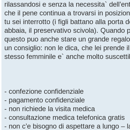
rilassandosi e senza la necessita` dell’ent
che il pene continua a trovarsi in posizi
tu sei interrotto (i figli battano alla porta
abbaia, il preservativo scivola). Quando 
questo puo anche stare un grande regalo
un consiglio: non le dica, che lei prende i
stesso femminile e` anche molto suscettib
- confezione confidenziale
- pagamento confidenziale
- non richiede la visita medica
- consultazione medica telefonica gratis
- non c’e bisogno di aspettare a lungo – 