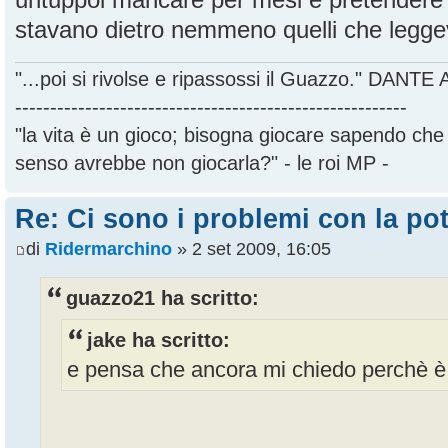
stavano dietro nemmeno quelli che legge
"...poi si rivolse e ripassossi il Guazzo." DANT
--------------------------------------------------------
"la vita è un gioco; bisogna giocare sapendo ch
senso avrebbe non giocarla?" - le roi MP -
Re: Ci sono i problemi con la pot
di
Ridermarchino
» 2 set 2009, 16:05
guazzo21 ha scritto:
jake ha scritto:
e pensa che ancora mi chiedo perchè è 