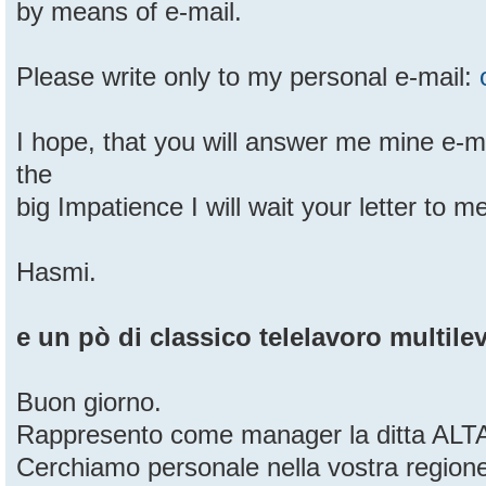
by means of e-mail.
Please write only to my personal e-mail:
I hope, that you will answer me mine e-ma
the
big Impatience I will wait your letter to m
Hasmi.
e un pò di classico telelavoro multilev
Buon giorno.
Rappresento come manager la ditta ALTAI
Cerchiamo personale nella vostra region