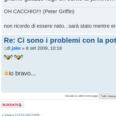
OH CACCHIO!!! (Peter Griffin)
non ricordo di essere nato...sarà stato mentre ero
Re: Ci sono i problemi con la pot
di
jake
» 8 set 2009, 10:18
io bravo...
Visualizza ultimi messaggi:
Argomento
bloccato
Torna a TUTTO OFFTOPIC...