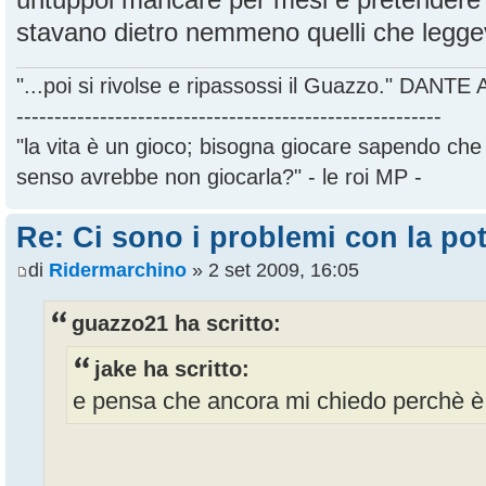
stavano dietro nemmeno quelli che legge
"...poi si rivolse e ripassossi il Guazzo." DANT
--------------------------------------------------------
"la vita è un gioco; bisogna giocare sapendo ch
senso avrebbe non giocarla?" - le roi MP -
Re: Ci sono i problemi con la pot
di
Ridermarchino
» 2 set 2009, 16:05
guazzo21 ha scritto:
jake ha scritto:
e pensa che ancora mi chiedo perchè è 