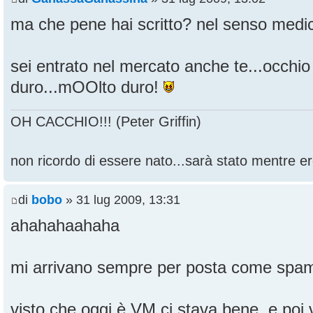
ma che pene hai scritto? nel senso medic
sei entrato nel mercato anche te...occhi
duro...mOOlto duro!
OH CACCHIO!!! (Peter Griffin)
non ricordo di essere nato...sarà stato mentre ero
di
bobo
» 31 lug 2009, 13:31
ahahahaahaha
mi arrivano sempre per posta come spam.
visto che oggi è VM ci stava bene, e poi