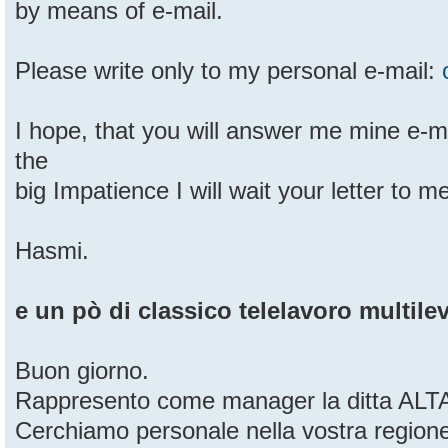
by means of e-mail.
Please write only to my personal e-mail:
I hope, that you will answer me mine e-ma
the
big Impatience I will wait your letter to m
Hasmi.
e un pò di classico telelavoro multilev
Buon giorno.
Rappresento come manager la ditta ALTAI
Cerchiamo personale nella vostra region