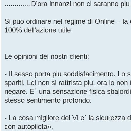
.............D’ora innanzi non ci saranno piu
Si puo ordinare nel regime di Online – la q
100% dell’azione utile
Le opinioni dei nostri clienti:
- Il sesso porta piu soddisfacimento. Lo 
spariti. Lei non si rattrista piu, ora io no
negare. E` una sensazione fisica sbalordi
stesso sentimento profondo.
- La cosa migliore del Vi e` la sicurezza de
con autopilota»,