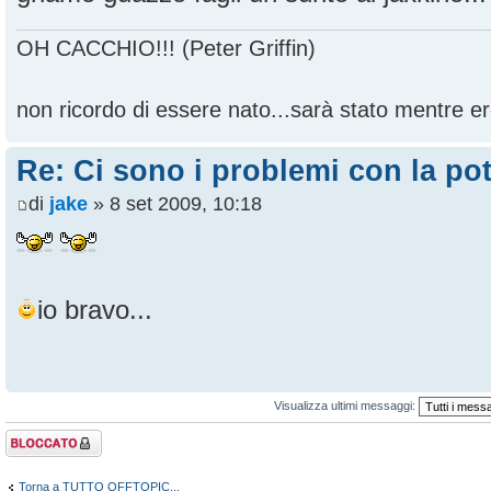
OH CACCHIO!!! (Peter Griffin)
non ricordo di essere nato...sarà stato mentre ero
Re: Ci sono i problemi con la pot
di
jake
» 8 set 2009, 10:18
io bravo...
Visualizza ultimi messaggi:
Argomento
bloccato
Torna a TUTTO OFFTOPIC...