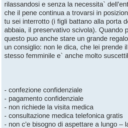
rilassandosi e senza la necessita` dell’ent
che il pene continua a trovarsi in posizi
tu sei interrotto (i figli battano alla porta
abbaia, il preservativo scivola). Quando 
questo puo anche stare un grande regalo
un consiglio: non le dica, che lei prende i
stesso femminile e` anche molto suscettib
- confezione confidenziale
- pagamento confidenziale
- non richiede la visita medica
- consultazione medica telefonica gratis
- non c’e bisogno di aspettare a lungo – 