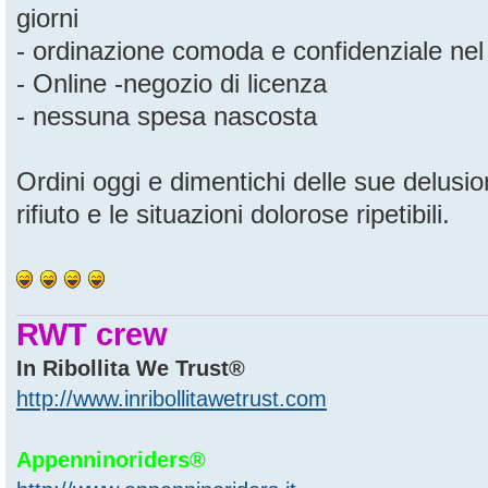
giorni
- ordinazione comoda e confidenziale nel 
- Online -negozio di licenza
- nessuna spesa nascosta
Ordini oggi e dimentichi delle sue delusio
rifiuto e le situazioni dolorose ripetibili.
RWT crew
In Ribollita We Trust®
http://www.inribollitawetrust.com
Appenninoriders®