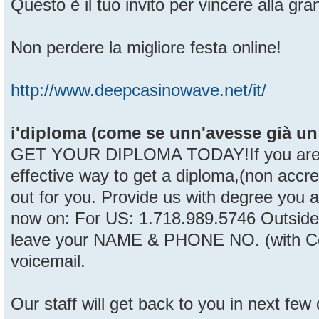
Questo è il tuo invito per vincere alla gra
Non perdere la migliore festa online!
http://www.deepcasinowave.net/it/
i'diploma (come se unn'avesse già un p
GET YOUR DIPLOMA TODAY!If you are lo
effective way to get a diploma,(non accred
out for you. Provide us with degree you ar
now on: For US: 1.718.989.5746 Outside
leave your NAME & PHONE NO. (with Co
voicemail.
Our staff will get back to you in next few