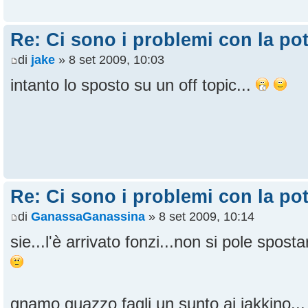
Re: Ci sono i problemi con la pot
di
jake
» 8 set 2009, 10:03
intanto lo sposto su un off topic...
Re: Ci sono i problemi con la pot
di
GanassaGanassina
» 8 set 2009, 10:14
sie...l'è arrivato fonzi...non si pole spost
gnamo guazzo fagli un sunto ai jakkino..