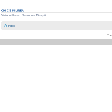
CHI C’È IN LINEA
Visitano il forum: Nessuno e 15 ospiti
Indice
Tra