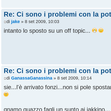
Re: Ci sono i problemi con la pot
di
jake
» 8 set 2009, 10:03
intanto lo sposto su un off topic...
Re: Ci sono i problemi con la pot
di
GanassaGanassina
» 8 set 2009, 10:14
sie...l'è arrivato fonzi...non si pole spost
gnamo guazzo fagli un sunto ai jakkino..