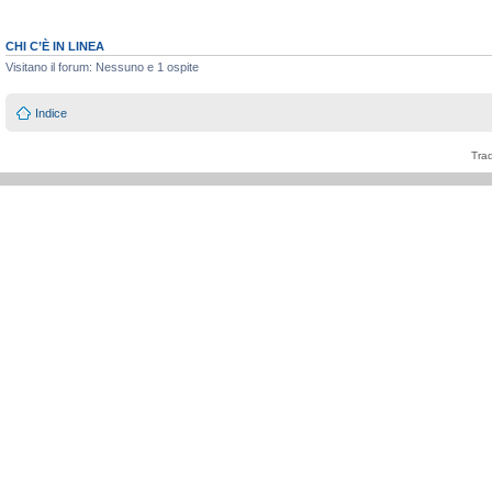
CHI C’È IN LINEA
Visitano il forum: Nessuno e 1 ospite
Indice
Tra