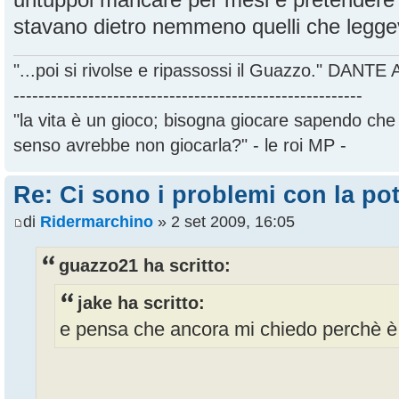
stavano dietro nemmeno quelli che legge
"...poi si rivolse e ripassossi il Guazzo." DANT
--------------------------------------------------------
"la vita è un gioco; bisogna giocare sapendo ch
senso avrebbe non giocarla?" - le roi MP -
Re: Ci sono i problemi con la pot
di
Ridermarchino
» 2 set 2009, 16:05
guazzo21 ha scritto:
jake ha scritto:
e pensa che ancora mi chiedo perchè è 