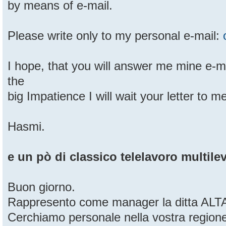
by means of e-mail.
Please write only to my personal e-mail:
I hope, that you will answer me mine e-ma
the
big Impatience I will wait your letter to m
Hasmi.
e un pò di classico telelavoro multilev
Buon giorno.
Rappresento come manager la ditta ALTAI
Cerchiamo personale nella vostra region