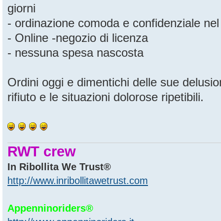
giorni
- ordinazione comoda e confidenziale nel 
- Online -negozio di licenza
- nessuna spesa nascosta
Ordini oggi e dimentichi delle sue delusio
rifiuto e le situazioni dolorose ripetibili.
RWT crew
In Ribollita We Trust®
http://www.inribollitawetrust.com
Appenninoriders®