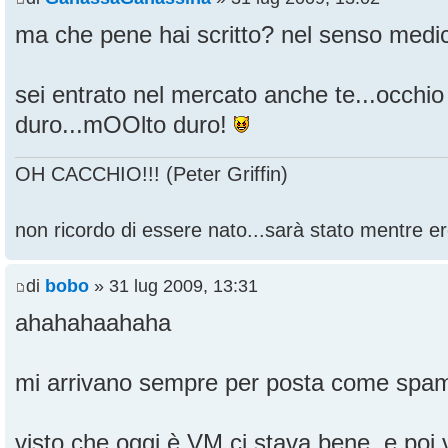
ma che pene hai scritto? nel senso medic
sei entrato nel mercato anche te...occhi
duro...mOOlto duro!
OH CACCHIO!!! (Peter Griffin)
non ricordo di essere nato...sarà stato mentre ero
di
bobo
» 31 lug 2009, 13:31
ahahahaahaha
mi arrivano sempre per posta come spam.
visto che oggi è VM ci stava bene, e poi