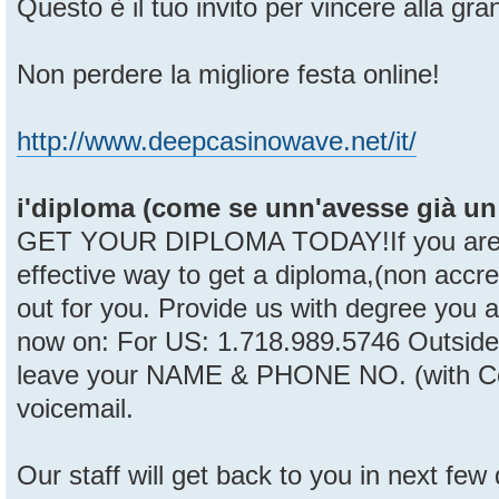
Questo è il tuo invito per vincere alla gra
Non perdere la migliore festa online!
http://www.deepcasinowave.net/it/
i'diploma (come se unn'avesse già un p
GET YOUR DIPLOMA TODAY!If you are lo
effective way to get a diploma,(non accred
out for you. Provide us with degree you ar
now on: For US: 1.718.989.5746 Outside
leave your NAME & PHONE NO. (with Co
voicemail.
Our staff will get back to you in next few