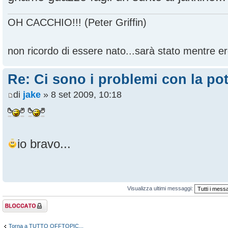
OH CACCHIO!!! (Peter Griffin)
non ricordo di essere nato...sarà stato mentre ero
Re: Ci sono i problemi con la pot
di
jake
» 8 set 2009, 10:18
io bravo...
Visualizza ultimi messaggi:
Argomento
bloccato
Torna a TUTTO OFFTOPIC...