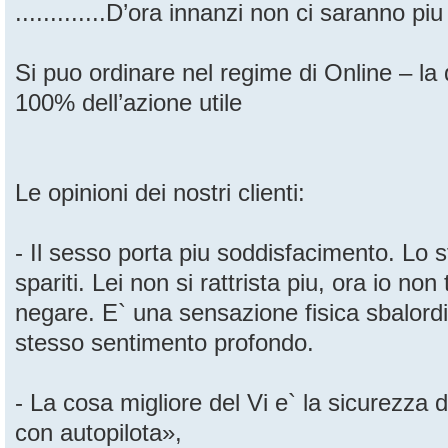
.............D’ora innanzi non ci saranno piu
Si puo ordinare nel regime di Online – la q
100% dell’azione utile
Le opinioni dei nostri clienti:
- Il sesso porta piu soddisfacimento. Lo 
spariti. Lei non si rattrista piu, ora io no
negare. E` una sensazione fisica sbalordi
stesso sentimento profondo.
- La cosa migliore del Vi e` la sicurezza de
con autopilota»,