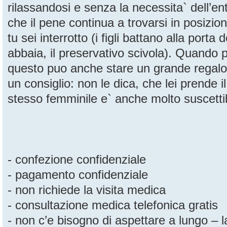
rilassandosi e senza la necessita` dell’ent
che il pene continua a trovarsi in posizi
tu sei interrotto (i figli battano alla porta
abbaia, il preservativo scivola). Quando 
questo puo anche stare un grande regalo
un consiglio: non le dica, che lei prende i
stesso femminile e` anche molto suscettib
- confezione confidenziale
- pagamento confidenziale
- non richiede la visita medica
- consultazione medica telefonica gratis
- non c’e bisogno di aspettare a lungo – 