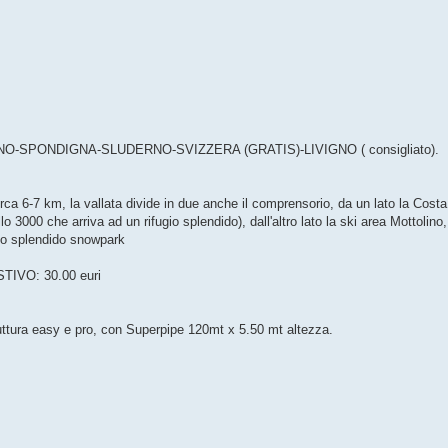
SPONDIGNA-SLUDERNO-SVIZZERA (GRATIS)-LIVIGNO ( consigliato).
rca 6-7 km, la vallata divide in due anche il comprensorio, da un lato la Costa
lo 3000 che arriva ad un rifugio splendido), dall'altro lato la ski area Mottolino
 lo splendido snowpark
IVO: 30.00 euri
struttura easy e pro, con Superpipe 120mt x 5.50 mt altezza.