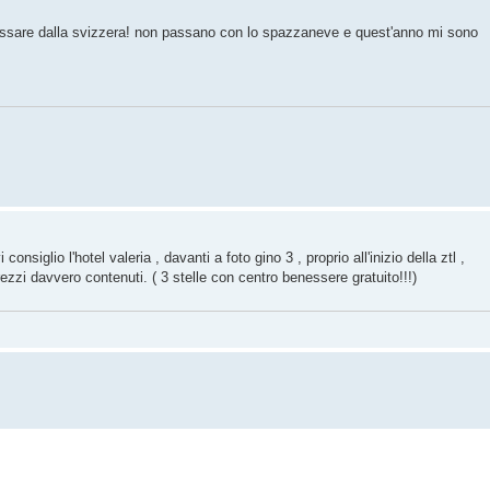
passare dalla svizzera! non passano con lo spazzaneve e quest'anno mi sono
consiglio l'hotel valeria , davanti a foto gino 3 , proprio all'inizio della ztl ,
rezzi davvero contenuti. ( 3 stelle con centro benessere gratuito!!!)