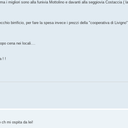
ma i migliori sono alla funivia Mottolino e davanti alla seggiovia Costaccia ( l
 birrificio, per fare la spesa invece i prezzi della "cooperativa di Livigno"
po cena nei locali....
 ! !
 ch mi ospita da lei!