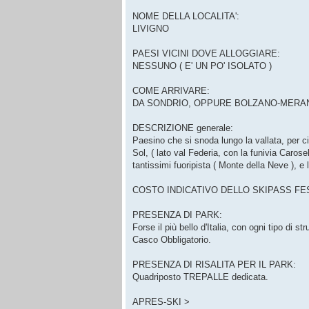
NOME DELLA LOCALITA':
LIVIGNO
PAESI VICINI DOVE ALLOGGIARE:
NESSUNO ( E' UN PO' ISOLATO )
COME ARRIVARE:
DA SONDRIO, OPPURE BOLZANO-MERANO-
DESCRIZIONE generale:
Paesino che si snoda lungo la vallata, per ci
Sol, ( lato val Federia, con la funivia Carosel
tantissimi fuoripista ( Monte della Neve ), e
COSTO INDICATIVO DELLO SKIPASS FEST
PRESENZA DI PARK:
Forse il più bello d'Italia, con ogni tipo di 
Casco Obbligatorio.
PRESENZA DI RISALITA PER IL PARK:
Quadriposto TREPALLE dedicata.
APRES-SKI >