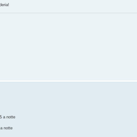
deria!
5 a notte
 a notte