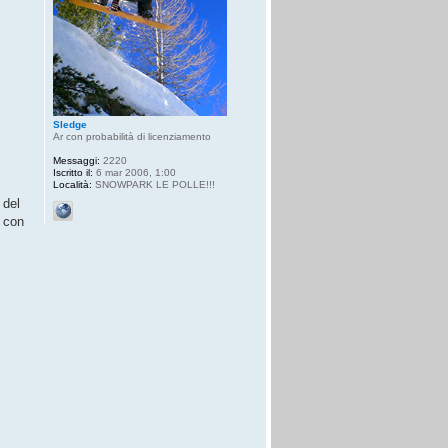
Sledge
Ar con probabilità di licenziamento
Messaggi:
2220
Iscritto il:
6 mar 2006, 1:00
Località:
SNOWPARK LE POLLE!!!
 del
, con