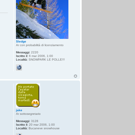
Sledge
Ar con probabilità di licenziamento
Messaggi:
2220
Iscritto il:
6 mar 2006, 1:00
Località:
SNOWPARK LE POLLE!!!
jake
Ar sottosegretario
Messaggi:
3128
Iscritto il:
20 mar 2006, 1:00
Località:
Bucaneve snowhouse