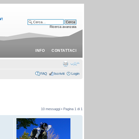
Ricerca avanzata
INFO
CONTATTACI
FAQ
Iscriviti
Login
10 messaggi • Pagina
1
di
1