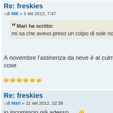
Re: freskies
di
MB
» 3 set 2012, 7:47
Mari ha scritto:
mi sa che avevo preso un colpo di sole no
A novembre l'astinenza da neve è al cul
cose
Re: freskies
di
Mari
» 11 set 2012, 12:39
io incomincio già adesso.....