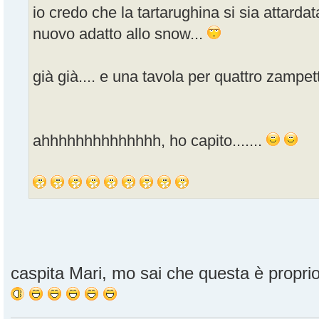
io credo che la tartarughina si sia attard
nuovo adatto allo snow...
già già.... e una tavola per quattro zampett
ahhhhhhhhhhhhhh, ho capito.......
caspita Mari, mo sai che questa è propr