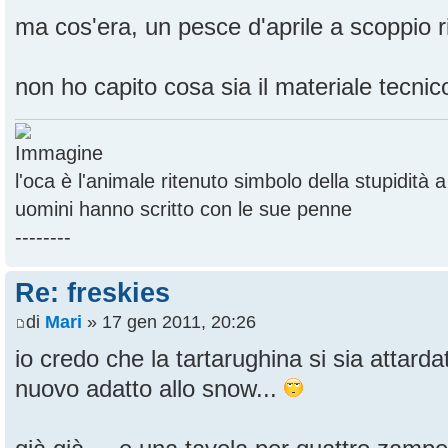
ma cos'era, un pesce d'aprile a scoppio 
non ho capito cosa sia il materiale tecnico
l'oca è l'animale ritenuto simbolo della stupidità
uomini hanno scritto con le sue penne
--------
Re: freskies
di
Mari
» 17 gen 2011, 20:26
io credo che la tartarughina si sia attard
nuovo adatto allo snow...