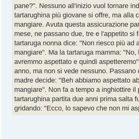
pane?". Nessuno all'inizio vuol tornare indi
tartarughina più giovane si offre, ma alla 
mangiare. Avuta questa assicurazione pa
mese, ne passano due, tre e l'appetito si f
tartaruga nonna dice: "Non riesco più ad as
mangiare". Ma la tartaruga mamma: "No, h
avremmo aspettato e quindi aspetteremo"
anno, ma non si vede nessuno. Passano du
madre decide: "Beh abbiamo aspettato a
mangiare". Non fa a tempo a inghiottire i
tartarughina partita due anni prima salta fu
gridando: "Ecco, lo sapevo che non mi as