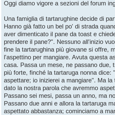
Oggi diamo vigore a sezioni del forum in
Una famiglia di tartarughine decide di pa
Hanno già fatto un bel po' di strada quand
aver dimenticato il pane da toast e chiede
prendere il pane?". Nessuno all'inizio vuol
fine la tartarughina più giovane si offre,
l'aspettino per mangiare. Avuta questa a
casa. Passa un mese, ne passano due, tre
più forte, finché la tartaruga nonna dice:
aspettare; io inizierei a mangiare". Ma 
dato la nostra parola che avremmo aspet
Passano sei mesi, passa un anno, ma no
Passano due anni e allora la tartaruga 
aspettato abbastanza; cominciamo a man