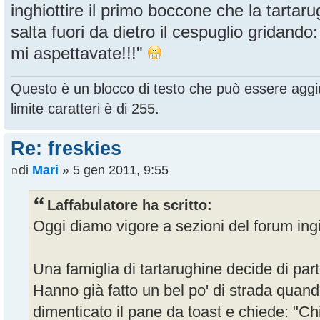
inghiottire il primo boccone che la tartar
salta fuori da dietro il cespuglio gridand
mi aspettavate!!!"
Questo è un blocco di testo che può essere aggiu
limite caratteri è di 255.
Re: freskies
di
Mari
» 5 gen 2011, 9:55
Laffabulatore ha scritto:
Oggi diamo vigore a sezioni del forum in
Una famiglia di tartarughine decide di pa
Hanno già fatto un bel po' di strada quand
dimenticato il pane da toast e chiede: "Chi