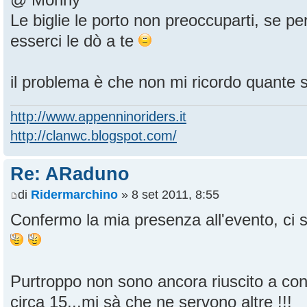
@ Monny
Le biglie le porto non preoccuparti, se pe
esserci le dò a te
il problema è che non mi ricordo quante
http://www.appenninoriders.it
http://clanwc.blogspot.com/
Re: ARaduno
di
Ridermarchino
» 8 set 2011, 8:55
Confermo la mia presenza all'evento, ci
Purtroppo non sono ancora riuscito a cont
circa 15...mi sà che ne servono altre !!!