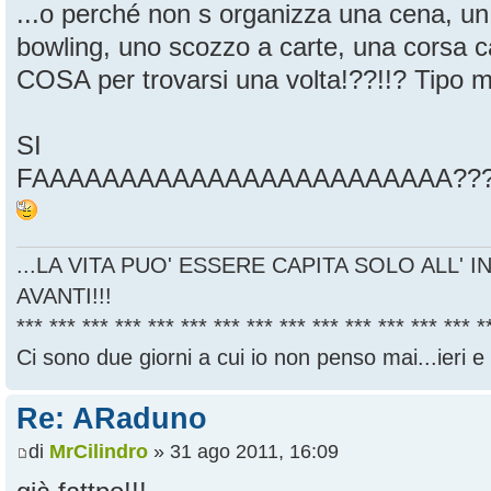
...o perché non s organizza una cena, un 
bowling, uno scozzo a carte, una corsa
COSA per trovarsi una volta!??!!? Tipo m
SI
FAAAAAAAAAAAAAAAAAAAAAAAA?????
...LA VITA PUO' ESSERE CAPITA SOLO ALL' I
AVANTI!!!
*** *** *** *** *** *** *** *** *** *** *** *** *** *** *
Ci sono due giorni a cui io non penso mai...ieri e
Re: ARaduno
di
MrCilindro
» 31 ago 2011, 16:09