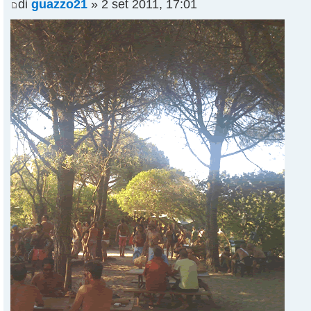
di
guazzo21
» 2 set 2011, 17:01