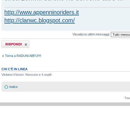
http://www.appenninoriders.it
http://clanwc.blogspot.com/
Visualizza ultimi messaggi:
Rispondi al
messaggio
Torna a RADUNI ABFU!!!!
CHI C’È IN LINEA
Visitano il forum: Nessuno e 4 ospiti
Indice
Tra