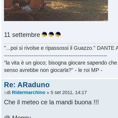
11 settembre
"...poi si rivolse e ripassossi il Guazzo." DANT
--------------------------------------------------------
"la vita è un gioco; bisogna giocare sapendo ch
senso avrebbe non giocarla?" - le roi MP -
Re: ARaduno
di
Ridermarchino
» 5 set 2011, 14:17
Che il meteo ce la mandi buona !!!