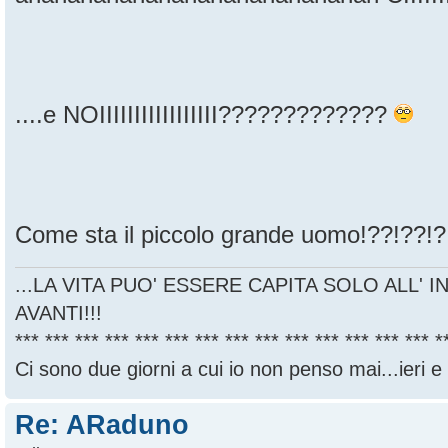
....e NOIIIIIIIIIIIIIIIII?????????????
Come sta il piccolo grande uomo!??!??!?
...LA VITA PUO' ESSERE CAPITA SOLO ALL' I
AVANTI!!!
*** *** *** *** *** *** *** *** *** *** *** *** *** *** *
Ci sono due giorni a cui io non penso mai...ieri e
Re: ARaduno