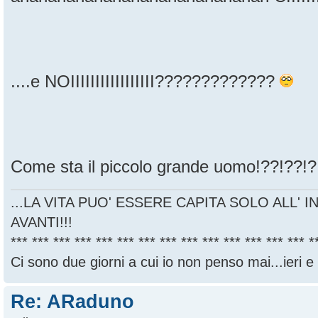
....e NOIIIIIIIIIIIIIIIII?????????????
Come sta il piccolo grande uomo!??!??!?
...LA VITA PUO' ESSERE CAPITA SOLO ALL' I
AVANTI!!!
*** *** *** *** *** *** *** *** *** *** *** *** *** *** *
Ci sono due giorni a cui io non penso mai...ieri e
Re: ARaduno