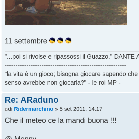
11 settembre
"...poi si rivolse e ripassossi il Guazzo." DANT
--------------------------------------------------------
"la vita è un gioco; bisogna giocare sapendo ch
senso avrebbe non giocarla?" - le roi MP -
Re: ARaduno
di
Ridermarchino
» 5 set 2011, 14:17
Che il meteo ce la mandi buona !!!