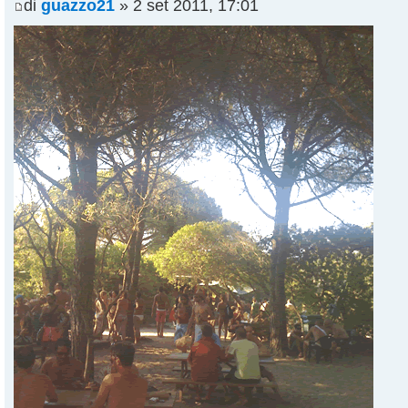
di
guazzo21
» 2 set 2011, 17:01