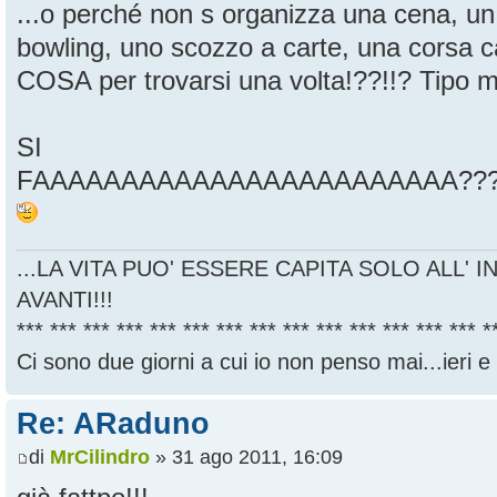
...o perché non s organizza una cena, un 
bowling, uno scozzo a carte, una corsa
COSA per trovarsi una volta!??!!? Tipo m
SI
FAAAAAAAAAAAAAAAAAAAAAAAA?????
...LA VITA PUO' ESSERE CAPITA SOLO ALL' I
AVANTI!!!
*** *** *** *** *** *** *** *** *** *** *** *** *** *** *
Ci sono due giorni a cui io non penso mai...ieri e
Re: ARaduno
di
MrCilindro
» 31 ago 2011, 16:09