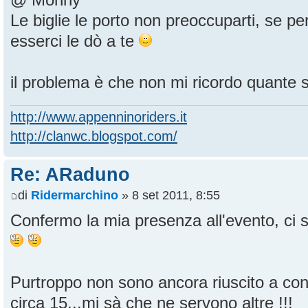
@ Monny
Le biglie le porto non preoccuparti, se pe
esserci le dò a te
il problema è che non mi ricordo quante
http://www.appenninoriders.it
http://clanwc.blogspot.com/
Re: ARaduno
di
Ridermarchino
» 8 set 2011, 8:55
Confermo la mia presenza all'evento, ci
Purtroppo non sono ancora riuscito a cont
circa 15...mi sà che ne servono altre !!!