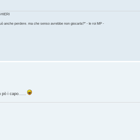
IGHIERI
può anche perdere. ma che senso avrebbe non giocarla?" - le roi MP -
pò i capo......