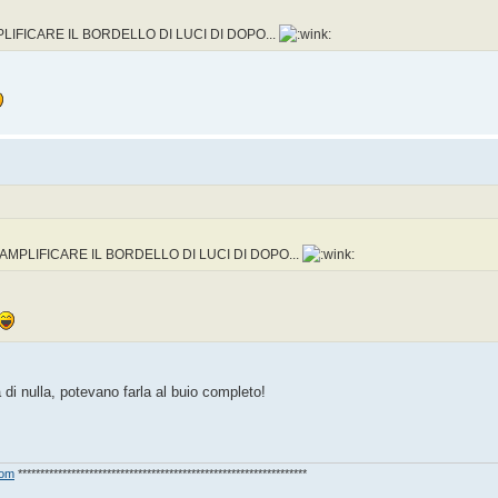
LIFICARE IL BORDELLO DI LUCI DI DOPO...
AMPLIFICARE IL BORDELLO DI LUCI DI DOPO...
di nulla, potevano farla al buio completo!
com
*****************************************************************