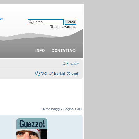
Ricerca avanzata
INFO
CONTATTACI
FAQ
Iscriviti
Login
14 messaggi • Pagina
1
di
1