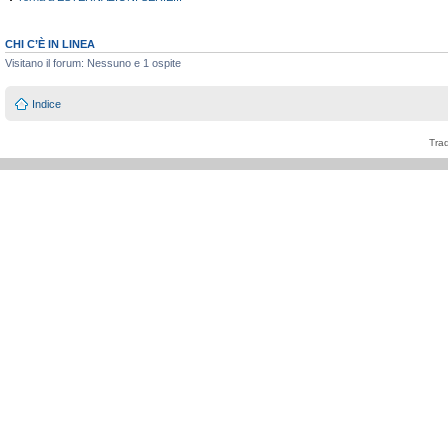
CHI C’È IN LINEA
Visitano il forum: Nessuno e 1 ospite
Indice
Tra