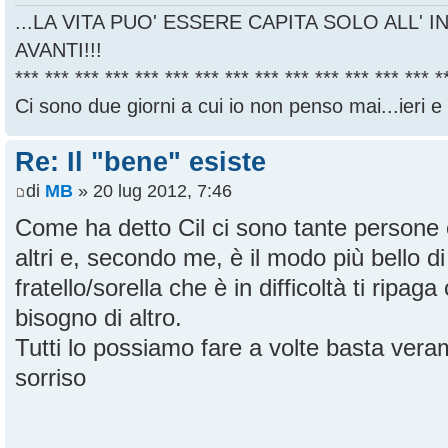
...LA VITA PUO' ESSERE CAPITA SOLO ALL' I
AVANTI!!!
*** *** *** *** *** *** *** *** *** *** *** *** *** *** *
Ci sono due giorni a cui io non penso mai...ieri e
Re: Il "bene" esiste
di
MB
» 20 lug 2012, 7:46
Come ha detto Cil ci sono tante persone c
altri e, secondo me, è il modo più bello di
fratello/sorella che è in difficoltà ti ripag
bisogno di altro.
Tutti lo possiamo fare a volte basta ver
sorriso