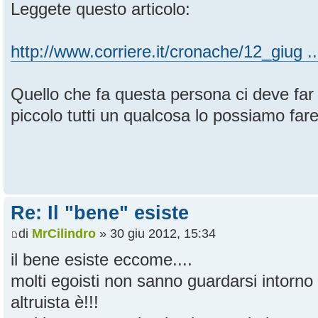
Leggete questo articolo:
http://www.corriere.it/cronache/12_giug .
Quello che fa questa persona ci deve far r
piccolo tutti un qualcosa lo possiamo fare
Re: Il "bene" esiste
di
MrCilindro
» 30 giu 2012, 15:34
il bene esiste eccome....
molti egoisti non sanno guardarsi intorno
altruista è!!!