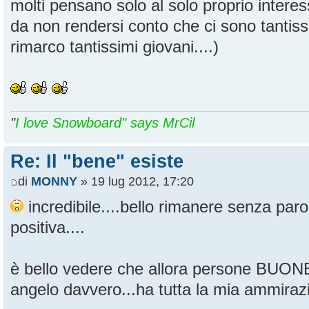
molti pensano solo al solo proprio intere
da non rendersi conto che ci sono tantissim
rimarco tantissimi giovani....)
"
I love Snowboard" says MrCil
Re: Il "bene" esiste
di
MONNY
» 19 lug 2012, 17:20
incredibile....bello rimanere senza paro
positiva....
è bello vedere che allora persone BUON
angelo davvero...ha tutta la mia ammirazio