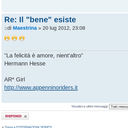
Re: Il "bene" esiste
di
Maestrina
» 20 lug 2012, 23:08
"La felicità è amore, nient'altro"
Hermann Hesse
AR* Girl
http://www.appenninoriders.it
Visualizza ultimi messaggi:
Rispondi al
messaggio
Torna a ESTERNAZIONI SERIE!!!