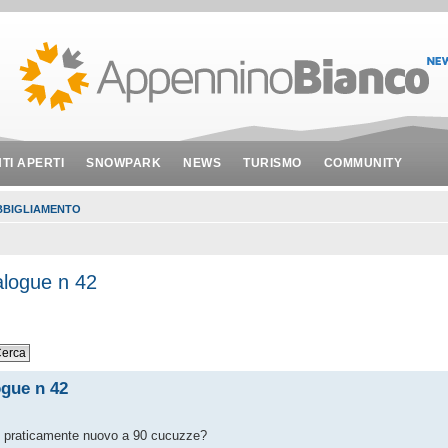
NTI APERTI
SNOWPARK
NEWS
TURISMO
COMMUNITY
BBIGLIAMENTO
alogue n 42
gue n 42
2 praticamente nuovo a 90 cucuzze?