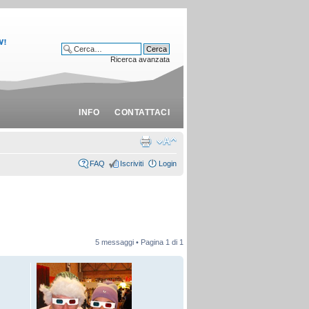
Ricerca avanzata
INFO
CONTATTACI
FAQ
Iscriviti
Login
5 messaggi • Pagina
1
di
1