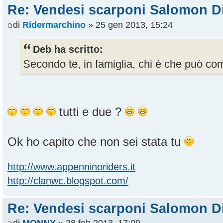
Re: Vendesi scarponi Salomon D
di
Ridermarchino
» 25 gen 2013, 15:24
Deb ha scritto:
Secondo te, in famiglia, chi è che può c
tutti e due ?
Ok ho capito che non sei stata tu
http://www.appenninoriders.it
http://clanwc.blogspot.com/
Re: Vendesi scarponi Salomon D