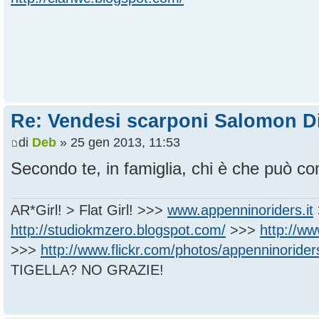
Re: Vendesi scarponi Salomon D
di
Deb
» 25 gen 2013, 11:53
Secondo te, in famiglia, chi è che può 
AR*Girl! > Flat Girl! >>>
www.appenninoriders.it
http://studiokmzero.blogspot.com/
>>>
http://w
>>>
http://www.flickr.com/photos/appenninorider
TIGELLA? NO GRAZIE!