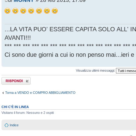
di
MONNY
» 28 feb 2013, 17:09
...LA VITA PUO' ESSERE CAPITA SOLO ALL' I
AVANTI!!!
*** *** *** *** *** *** *** *** *** *** *** *** *** *** *
Ci sono due giorni a cui io non penso mai...ieri e
Visualizza ultimi messaggi:
Rispondi al
messaggio
Torna a VENDO e COMPRO ABBIGLIAMENTO
CHI C’È IN LINEA
Visitano il forum: Nessuno e 2 ospiti
Indice