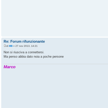
Re: Forum rifunzionante
di
MB
» 27 nov 2013, 14:21
Non si riusciva a connettersi.
Ma penso abbia dato noia a poche persone
Marco