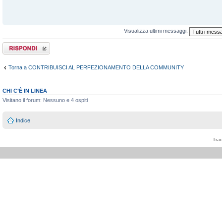
Visualizza ultimi messaggi:
Rispondi al
messaggio
Torna a CONTRIBUISCI AL PERFEZIONAMENTO DELLA COMMUNITY
CHI C’È IN LINEA
Visitano il forum: Nessuno e 4 ospiti
Indice
Tra