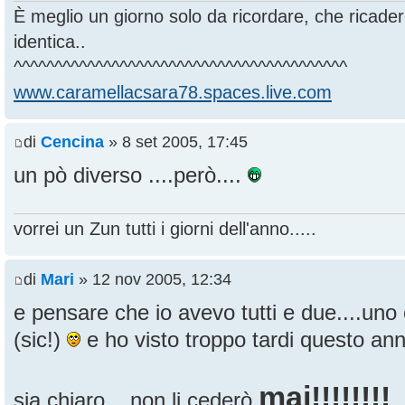
È meglio un giorno solo da ricordare, che ricade
identica..
^^^^^^^^^^^^^^^^^^^^^^^^^^^^^^^^^^^^^^^^^
www.caramellacsara78.spaces.live.com
di
Cencina
» 8 set 2005, 17:45
un pò diverso ....però....
vorrei un Zun tutti i giorni dell'anno.....
di
Mari
» 12 nov 2005, 12:34
e pensare che io avevo tutti e due....uno è 
(sic!)
e ho visto troppo tardi questo annu
mai!!!!!!!!
sia chiaro....non li cederò