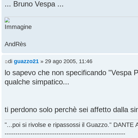
... Bruno Vespa ...
AndRès
di
guazzo21
» 29 ago 2005, 11:46
lo sapevo che non specificando "Vespa Pi
qualche simpatico...
ti perdono solo perchè sei affetto dalla s
"...poi si rivolse e ripassossi il Guazzo." DANT
--------------------------------------------------------