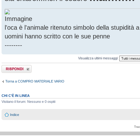
l'oca è l'animale ritenuto simbolo della stupidità
uomini hanno scritto con le sue penne
--------
Visualizza ultimi messaggi:
Rispondi al
messaggio
Torna a COMPRO MATERIALE VARIO
CHI C’È IN LINEA
Visitano il forum: Nessuno e 0 ospiti
Indice
Tra