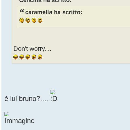
Cencina ha scritto:
caramella ha scritto:
Don't worry....
è lui bruno?....