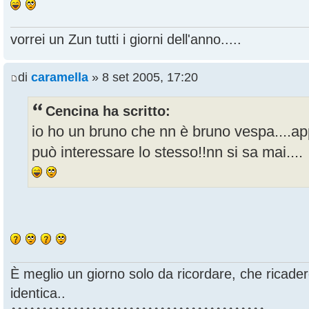
vorrei un Zun tutti i giorni dell'anno.....
di
caramella
» 8 set 2005, 17:20
Cencina ha scritto:
io ho un bruno che nn è bruno vespa....app
può interessare lo stesso!!nn si sa mai....
È meglio un giorno solo da ricordare, che ricade
identica..