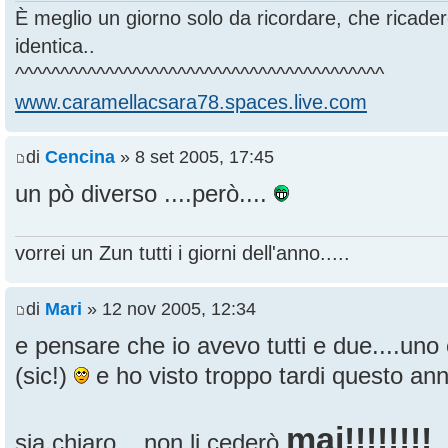
È meglio un giorno solo da ricordare, che ricade
identica..
^^^^^^^^^^^^^^^^^^^^^^^^^^^^^^^^^^^^^^^^^
www.caramellacsara78.spaces.live.com
di
Cencina
» 8 set 2005, 17:45
un pò diverso ....però....
vorrei un Zun tutti i giorni dell'anno.....
di
Mari
» 12 nov 2005, 12:34
e pensare che io avevo tutti e due....uno è 
(sic!)
e ho visto troppo tardi questo annu
mai!!!!!!!!
sia chiaro....non li cederò