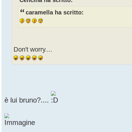
Cencina ha scritto:
caramella ha scritto:
Don't worry....
è lui bruno?....