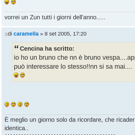
vorrei un Zun tutti i giorni dell'anno.....
di
caramella
» 8 set 2005, 17:20
Cencina ha scritto:
io ho un bruno che nn è bruno vespa....app
può interessare lo stesso!!nn si sa mai....
È meglio un giorno solo da ricordare, che ricade
identica..