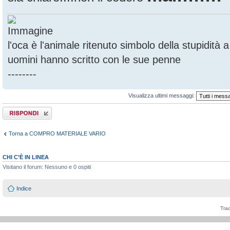
l'oca è l'animale ritenuto simbolo della stupidità
uomini hanno scritto con le sue penne
--------
Visualizza ultimi messaggi:
Rispondi al
messaggio
Torna a COMPRO MATERIALE VARIO
CHI C’È IN LINEA
Visitano il forum: Nessuno e 0 ospiti
Indice
Tra