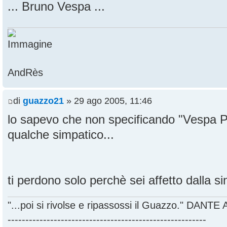
... Bruno Vespa ...
AndRès
di
guazzo21
» 29 ago 2005, 11:46
lo sapevo che non specificando "Vespa Pi
qualche simpatico...
ti perdono solo perchè sei affetto dalla s
"...poi si rivolse e ripassossi il Guazzo." DANT
--------------------------------------------------------