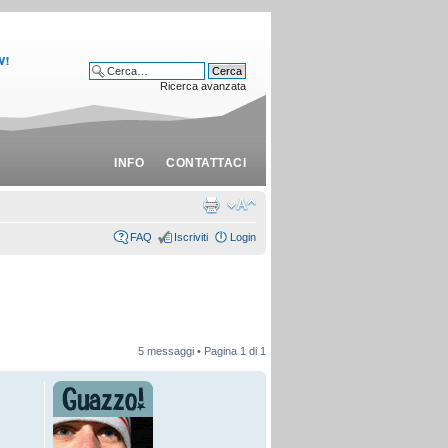
Ricerca avanzata
INFO
CONTATTACI
FAQ
Iscriviti
Login
5 messaggi • Pagina
1
di
1