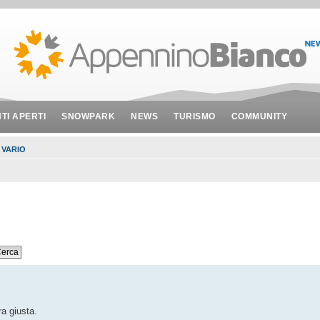
NTI APERTI
SNOWPARK
NEWS
TURISMO
COMMUNITY
 VARIO
ra giusta.