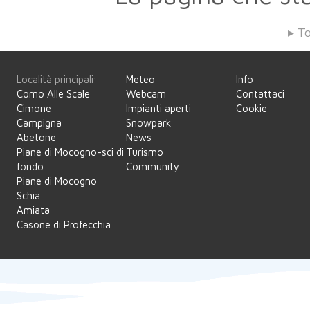
▸ T
Località principali:
Meteo
Info
Corno Alle Scale
Webcam
Contattaci
Cimone
Impianti aperti
Cookie
Campigna
Snowpark
Abetone
News
Piane di Mocogno-sci di
Turismo
fondo
Community
Piane di Mocogno
Schia
Amiata
Casone di Profecchia