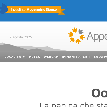
7 agosto 2026
LOCALITÀ ▼
METEO
WEBCAM
IMPIANTI APERTI
SNOWP
Oo
La pagina che st